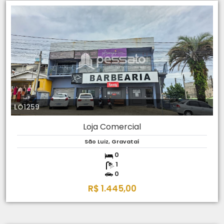
LO1259
Loja Comercial
São Luiz, Gravataí
0
1
0
R$ 1.445,00