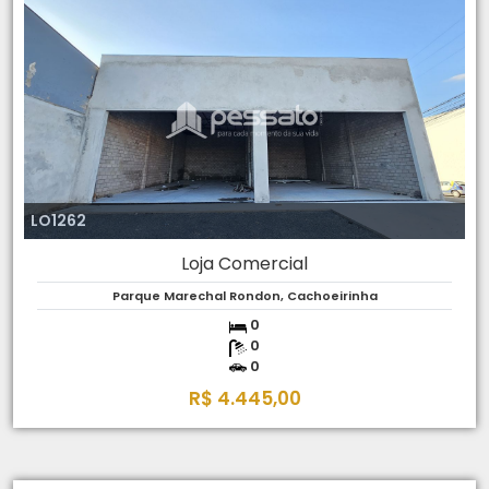
LO1262
Loja Comercial
Parque Marechal Rondon, Cachoeirinha
0
0
0
R$ 4.445,00