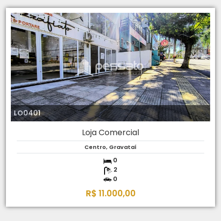
LO0401
Loja Comercial
Centro, Gravataí
0
2
0
R$ 11.000,00