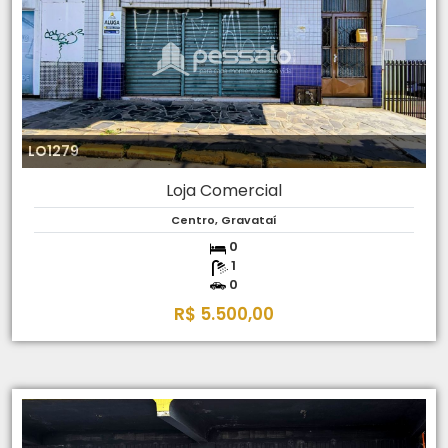
LO1279
Loja Comercial
Centro, Gravataí
0
1
0
R$ 5.500,00