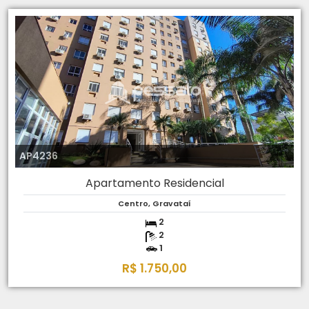
AP4236
Apartamento Residencial
Centro, Gravataí
2
2
1
R$ 1.750,00