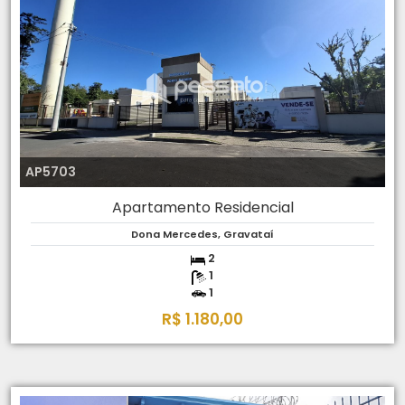
AP5703
Apartamento Residencial
Dona Mercedes, Gravataí
2
1
1
R$ 1.180,00