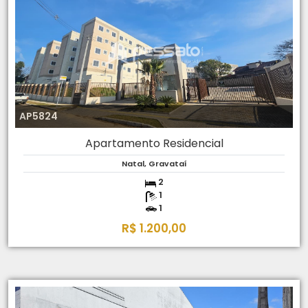
AP5824
Apartamento Residencial
Natal, Gravataí
2
1
1
R$ 1.200,00