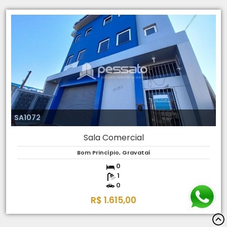
SA1072
Sala Comercial
Bom Princípio, Gravataí
0
1
0
R$ 1.615,00