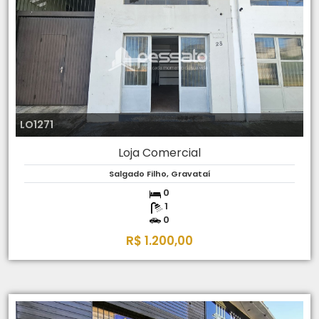
LO1271
Loja Comercial
Salgado Filho, Gravataí
0
1
0
R$ 1.200,00