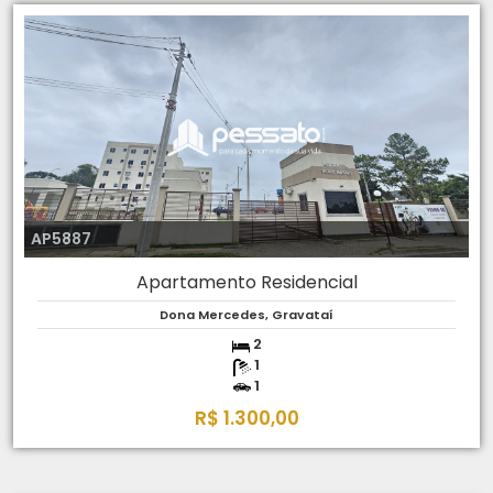
AP5887
Apartamento Residencial
Dona Mercedes, Gravataí
2
1
1
R$ 1.300,00