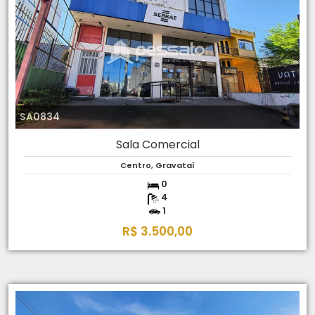
SA0834
Sala Comercial
Centro, Gravataí
0
4
1
R$ 3.500,00