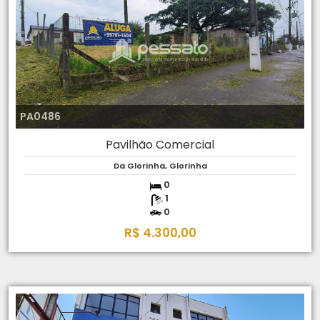
PA0486
Pavilhão Comercial
Da Glorinha, Glorinha
0
1
0
R$ 4.300,00