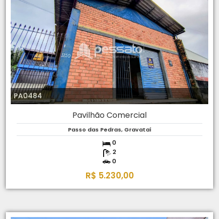
PA0484
Pavilhão Comercial
Passo das Pedras, Gravataí
0
2
0
R$ 5.230,00