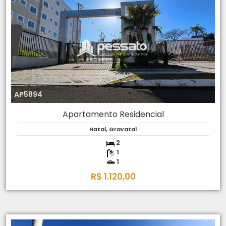
AP5894
Apartamento Residencial
Natal, Gravataí
2
1
1
R$ 1.120,00