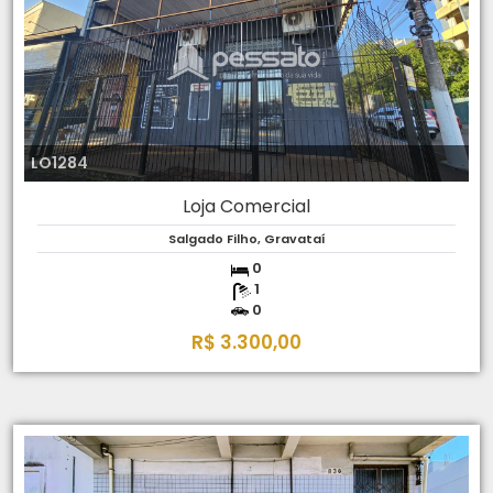
LO1284
Loja Comercial
Salgado Filho, Gravataí
0
1
0
R$ 3.300,00