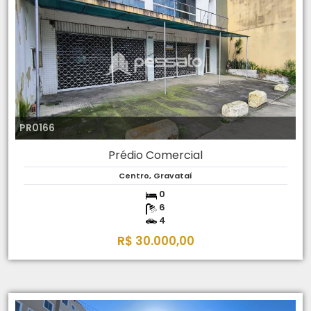
PR0166
Prédio Comercial
Centro, Gravataí
0
6
4
R$ 30.000,00