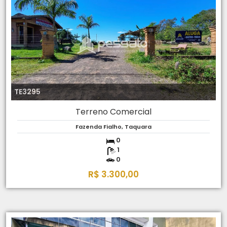
TE3295
Terreno Comercial
Fazenda Fialho, Taquara
0
1
0
R$ 3.300,00