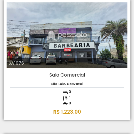
SA1076
Sala Comercial
São Luiz, Gravataí
0
1
0
R$ 1.223,00