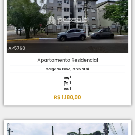
AP5760
Apartamento Residencial
Salgado Filho, Gravataí
1
1
1
R$ 1.180,00