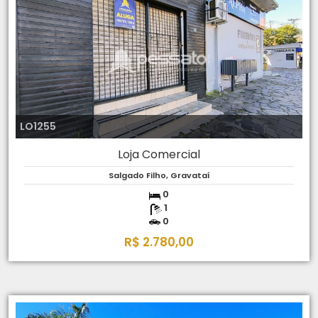
LO1255
Loja Comercial
Salgado Filho, Gravataí
0
1
0
R$ 2.780,00