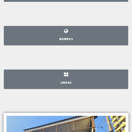
BAIRROS
LINHAS