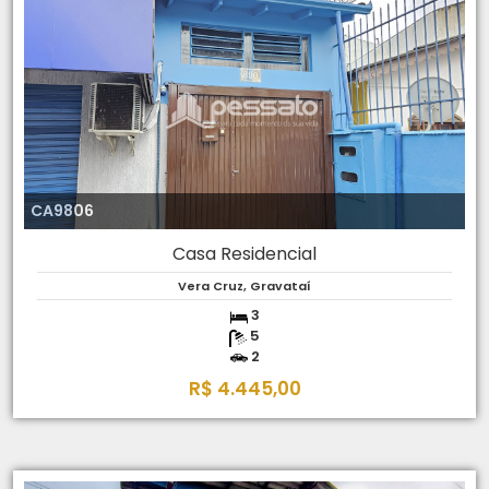
CA9806
Casa Residencial
Vera Cruz, Gravataí
3
5
2
R$ 4.445,00