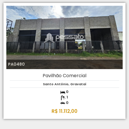
PA0480
Pavilhão Comercial
Santo Antônio, Gravataí
0
1
0
R$ 11.112,00