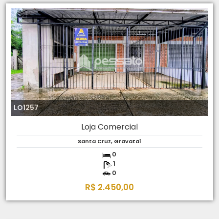
LO1257
Loja Comercial
Santa Cruz, Gravataí
0
1
0
R$ 2.450,00