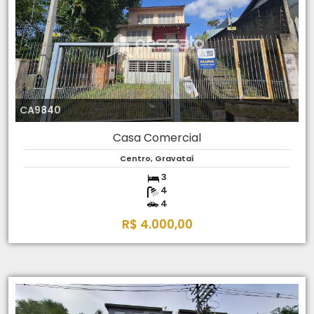
CA9840
Casa Comercial
Centro, Gravataí
3
4
4
R$ 4.000,00