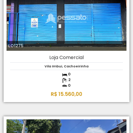
LO1275
Loja Comercial
Vila Imbui, Cachoeirinha
0
2
0
R$ 15.560,00