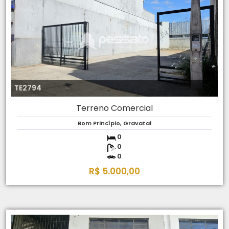
TE2794
Terreno Comercial
Bom Princípio, Gravataí
0
0
0
R$ 5.000,00