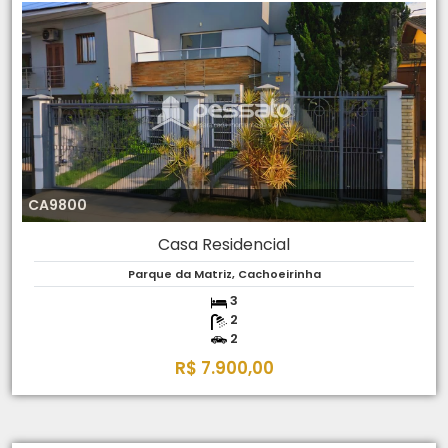
CA9800
Casa Residencial
Parque da Matriz, Cachoeirinha
3
2
2
R$ 7.900,00