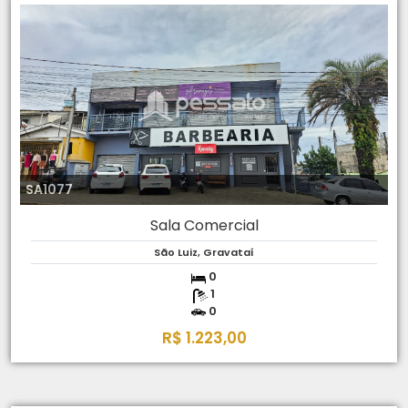
SA1077
Sala Comercial
São Luiz, Gravataí
0
1
0
R$ 1.223,00