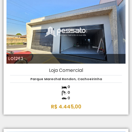
LO1263
Loja Comercial
Parque Marechal Rondon, Cachoeirinha
0
0
0
R$ 4.445,00