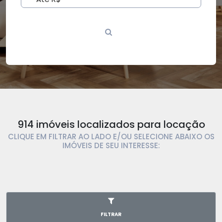
914 imóveis localizados para locação
CLIQUE EM FILTRAR AO LADO E/OU SELECIONE ABAIXO OS
IMÓVEIS DE SEU INTERESSE:
FILTRAR