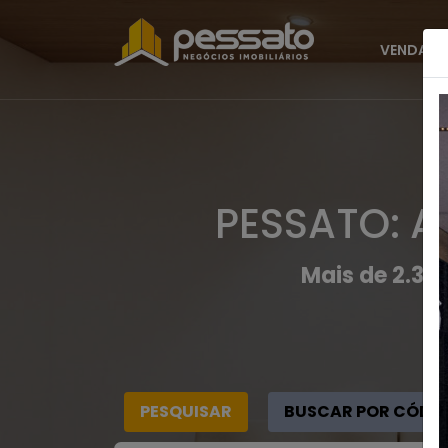
VENDAS
PESSATO: A
Mais de 2.30
PESQUISAR
BUSCAR POR CÓDI