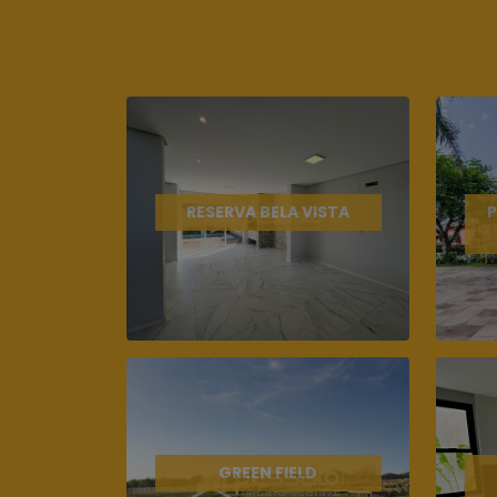
RESERVA BELA VISTA
P
GREEN FIELD