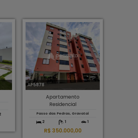
AP5878
Apartamento
Residencial
Passo das Pedras, Gravataí
2
2
1
1
R$ 350.000,00