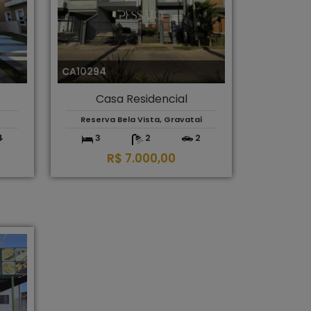
CA10294
Casa Residencial
Reserva Bela Vista, Gravataí
4
3
2
2
R$ 7.000,00