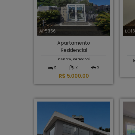
AP5356
LO1
Apartamento
Residencial
Centro, Gravataí
2
2
2
R$ 5.000,00