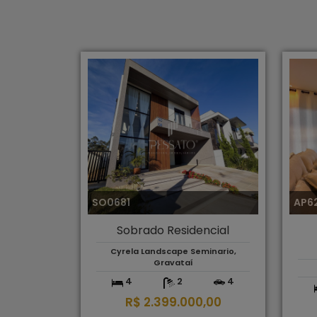
SO0681
AP6
Sobrado Residencial
Cyrela Landscape Seminario,
Gravataí
4
2
4
R$ 2.399.000,00