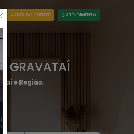
ÁREA DO CLIENTE
ATENDIMENTO
EM GRAVATAÍ
taí e Região.