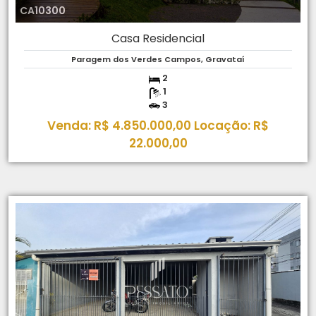
CA10300
Casa Residencial
Paragem dos Verdes Campos, Gravataí
2
1
3
Venda: R$ 4.850.000,00 Locação: R$
22.000,00