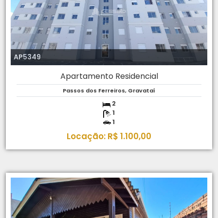
AP5349
Apartamento Residencial
Passos dos Ferreiros, Gravataí
2
1
1
Locação: R$ 1.100,00