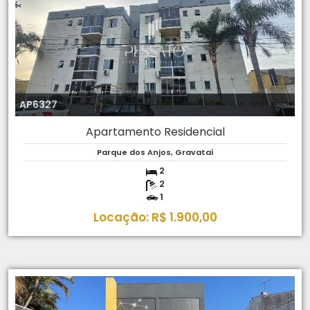
AP6327
Apartamento Residencial
Parque dos Anjos, Gravataí
2
2
1
Locação: R$ 1.900,00