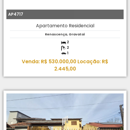
AP4717
Apartamento Residencial
Renascença, Gravataí
2
2
1
Venda: R$ 530.000,00 Locação: R$
2.445,00