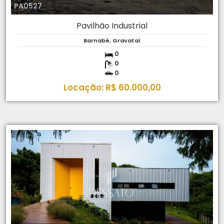
PA0527
Pavilhão Industrial
Barnabé, Gravataí
0
0
0
Locação: R$ 60.000,00