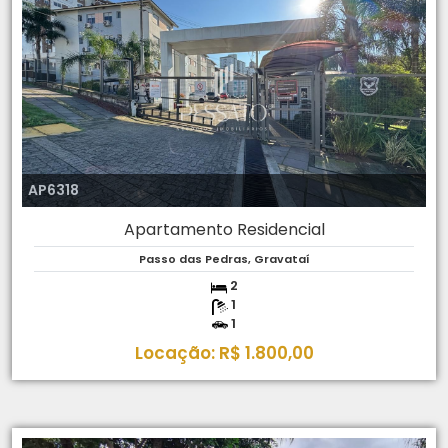
AP6318
Apartamento Residencial
Passo das Pedras, Gravataí
2
1
1
Locação: R$ 1.800,00