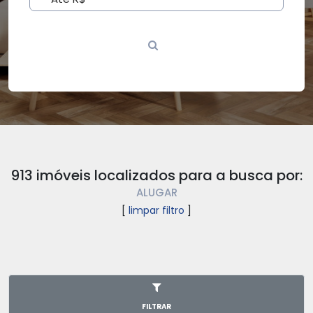
913 imóveis localizados para a busca por:
ALUGAR
[
limpar filtro
]
FILTRAR