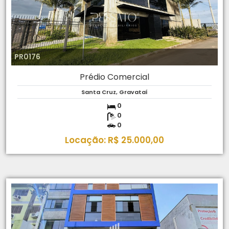
PR0176
Prédio Comercial
Santa Cruz, Gravataí
0
0
0
Locação: R$ 25.000,00