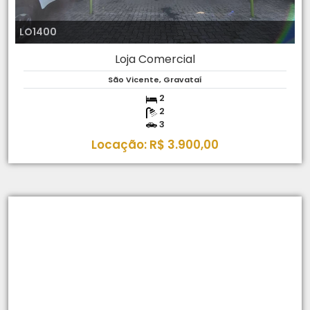
LO1400
Loja Comercial
São Vicente, Gravataí
2
2
3
Locação: R$ 3.900,00