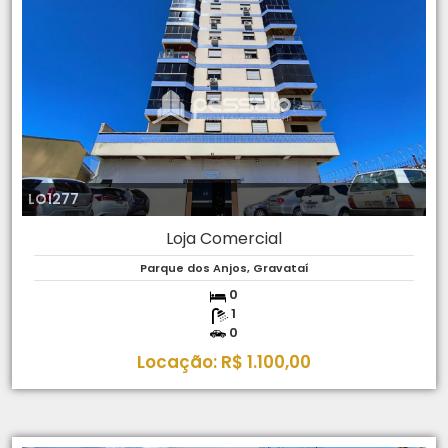
LO1277
Loja Comercial
Parque dos Anjos, Gravataí
0
1
0
Locação: R$ 1.100,00