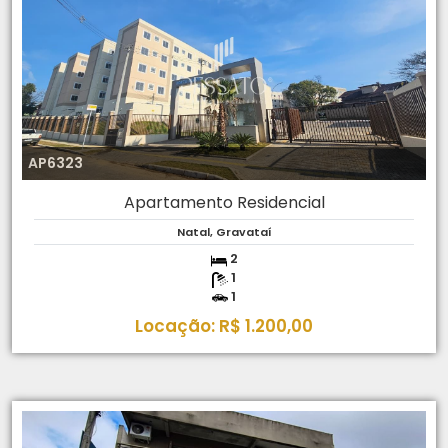
AP6323
Apartamento Residencial
Natal, Gravataí
2
1
1
Locação: R$ 1.200,00