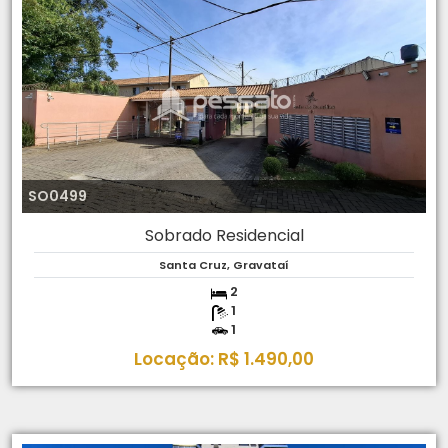
SO0499
Sobrado Residencial
Santa Cruz, Gravataí
2
1
1
Locação: R$ 1.490,00