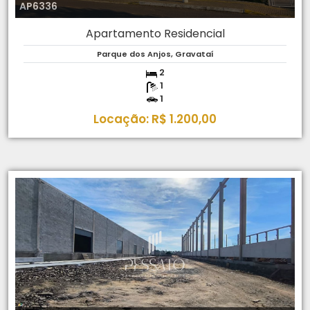
AP6336
Apartamento Residencial
Parque dos Anjos, Gravataí
2
1
1
Locação: R$ 1.200,00