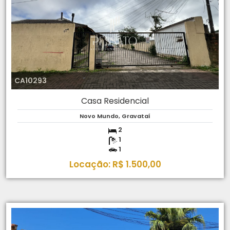
CA10293
Casa Residencial
Novo Mundo, Gravataí
2
1
1
Locação: R$ 1.500,00