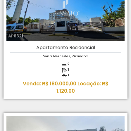
AP6321
Apartamento Residencial
Dona Mercedes, Gravataí
2
1
1
Venda: R$ 180.000,00 Locação: R$
1.120,00