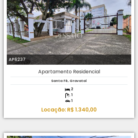
AP6237
Apartamento Residencial
Santa Fé, Gravataí
2
1
1
Locação: R$ 1.340,00