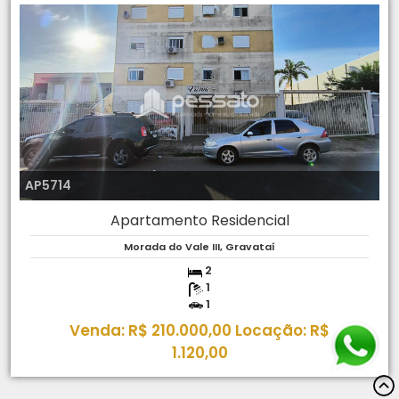
AP5714
Apartamento Residencial
Morada do Vale III, Gravataí
2
1
1
Venda: R$ 210.000,00 Locação: R$
1.120,00