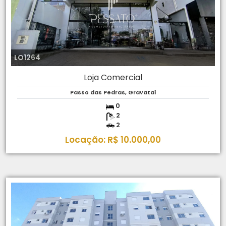
LO1264
Loja Comercial
Passo das Pedras, Gravataí
0
2
2
Locação: R$ 10.000,00