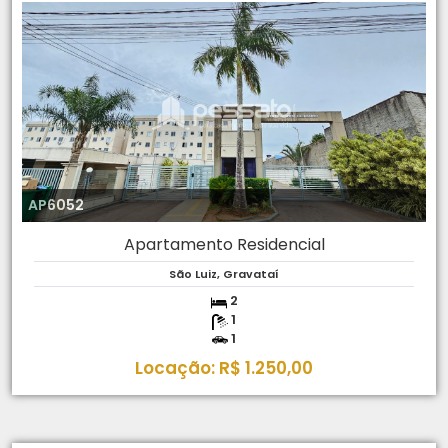
AP6052
Apartamento Residencial
São Luiz, Gravataí
2
1
1
Locação: R$ 1.250,00