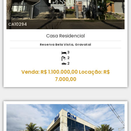
CA10294
Casa Residencial
Reserva Bela Vista, Gravataí
3
2
2
Venda: R$ 1.100.000,00 Locação: R$
7.000,00