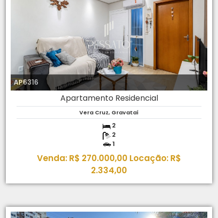
AP6316
Apartamento Residencial
Vera Cruz, Gravataí
2
2
1
Venda: R$ 270.000,00 Locação: R$
2.334,00