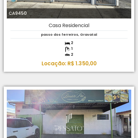
CA9450
Casa Residencial
passo dos ferreiros, Gravataí
2
1
2
Locação: R$ 1.350,00