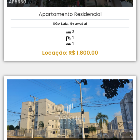
AP5660
Apartamento Residencial
São Luiz, Gravataí
2
1
1
Locação: R$ 1.800,00