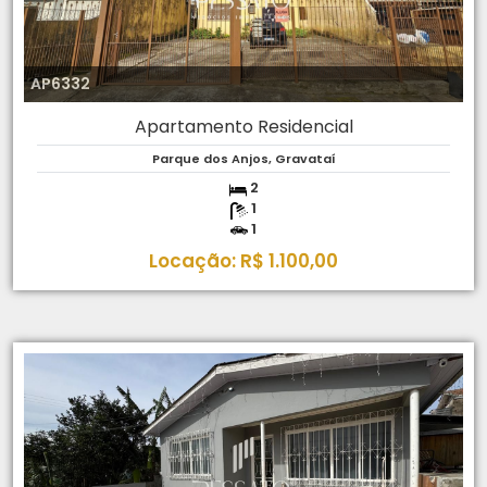
AP6332
Apartamento Residencial
Parque dos Anjos, Gravataí
2
1
1
Locação: R$ 1.100,00