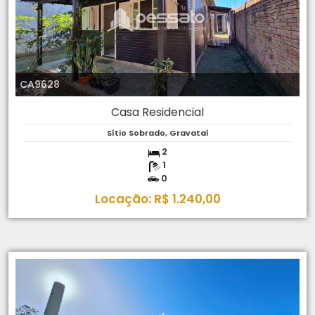
CA9628
Casa Residencial
Sítio Sobrado, Gravataí
2
1
0
Locação: R$ 1.240,00