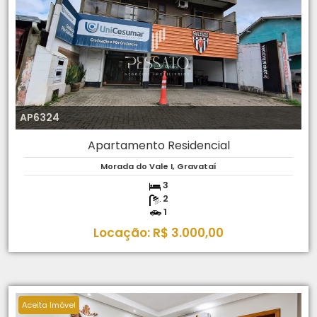
AP6324
Apartamento Residencial
Morada do Vale I, Gravataí
3
2
1
Locação: R$ 3.000,00
Aceita Imóvel