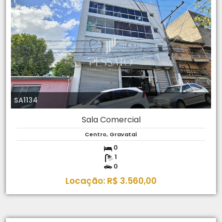
SA1134
Sala Comercial
Centro, Gravataí
0
1
0
Locação: R$ 3.560,00