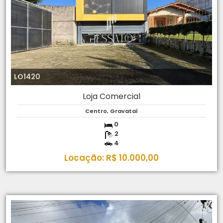
LO1420
Loja Comercial
Centro, Gravataí
0
2
4
Locação: R$ 10.000,00