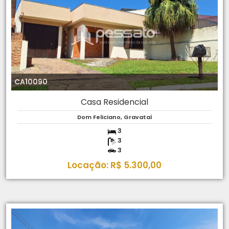
CA10090
Casa Residencial
Dom Feliciano, Gravataí
3
3
3
Locação: R$ 5.300,00