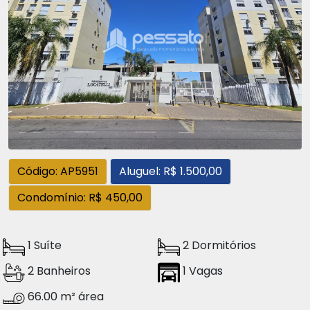
Código: AP5951
Aluguel: R$ 1.500,00
Condomínio: R$ 450,00
1 Suíte
2 Dormitórios
2 Banheiros
1 Vagas
66.00 m² área