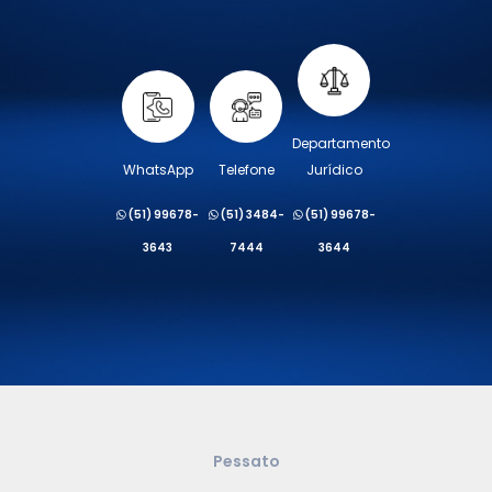
Departamento
WhatsApp
Telefone
Jurídico
(51) 99678-
(51) 3484-
(51) 99678-
3643
7444
3644
Pessato