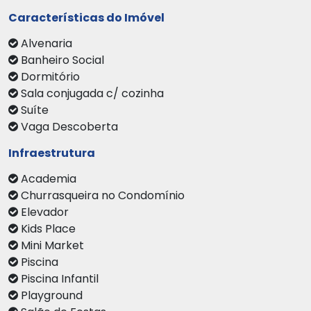
Características do Imóvel
Alvenaria
Banheiro Social
Dormitório
Sala conjugada c/ cozinha
Suíte
Vaga Descoberta
Infraestrutura
Academia
Churrasqueira no Condomínio
Elevador
Kids Place
Mini Market
Piscina
Piscina Infantil
Playground