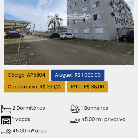
Código: AP5904
Aluguel: R$ 1.000,00
Condomínio: R$ 339,22
IPTU: R$ 38,00
2 Dormitórios
1 Banheiros
1 Vagas
45.00 m² privativa
45.00 m² área