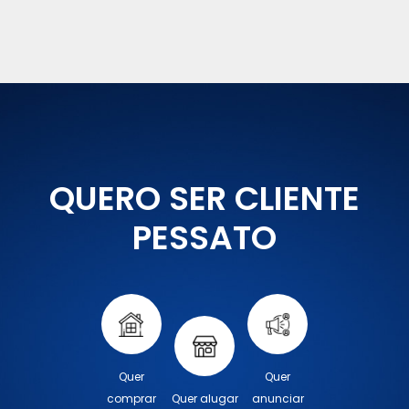
QUERO SER CLIENTE
PESSATO
Quer
Quer
comprar
Quer alugar
anunciar