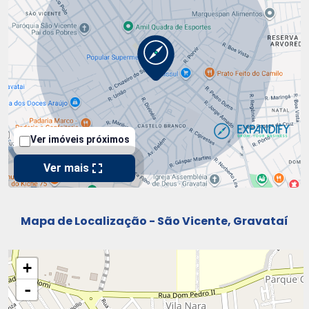
Mapa de Localização - São Vicente, Gravataí