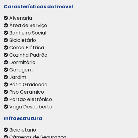
Características do Imóvel
Alvenaria
Área de Serviço
Banheiro Social
Bicicletário
Cerca Elétrica
Cozinha Padrão
Dormitório
Garagem
Jardim
Pátio Gradeado
Piso Cerâmico
Portão eletrônico
Vaga Descoberta
Infraestrutura
Bicicletário
Câmeras de Segurança