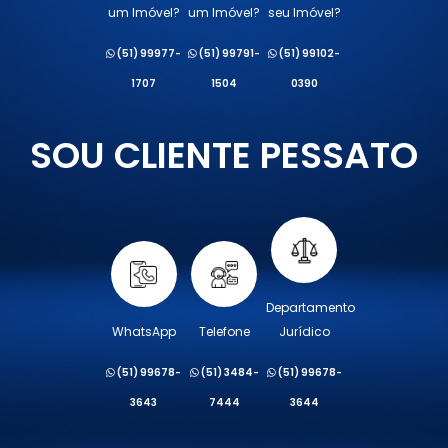
um Imóvel?
um Imóvel?
seu Imóvel?
(51) 99977-
(51) 99791-
(51) 99102-
1707
1504
0390
SOU CLIENTE PESSATO
Departamento
WhatsApp
Telefone
Jurídico
(51) 99678-
(51) 3484-
(51) 99678-
3643
7444
3644