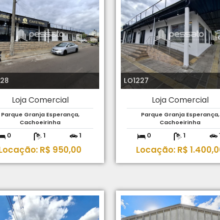
228
LO1227
Loja Comercial
Loja Comercial
Parque Granja Esperança,
Parque Granja Esperança,
Cachoeirinha
Cachoeirinha
0
1
1
0
1
Locação: R$ 950,00
Locação: R$ 1.400,0