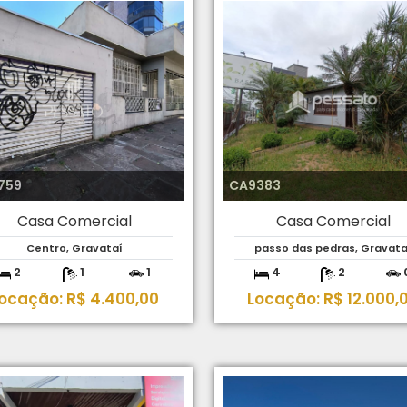
759
CA9383
Casa Comercial
Casa Comercial
Centro, Gravataí
passo das pedras, Gravata
2
1
1
4
2
ocação: R$ 4.400,00
Locação: R$ 12.000,