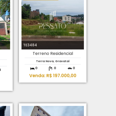
TE3484
Terreno Residencial
Terra Nova, Gravataí
0
0
0
3
Venda: R$ 197.000,00