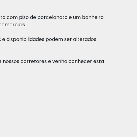
nta com piso de porcelanato e um banheiro
 comerciais.
s e disponibilidades podem ser alterados
e nossos corretores e venha conhecer esta