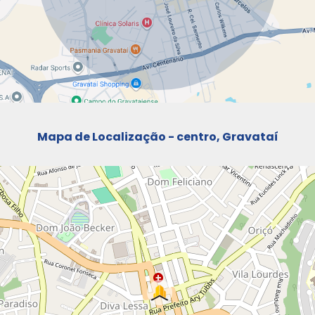
Mapa de Localização - centro, Gravataí