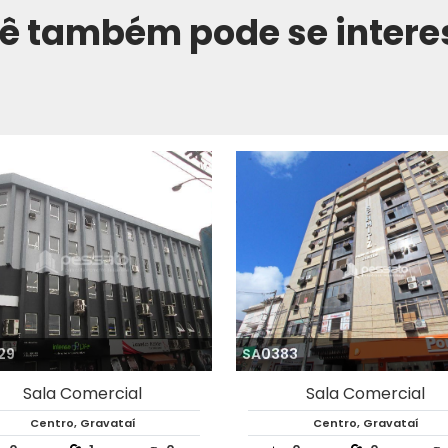
ê também pode se intere
75
SA0907
Sala Comercial
Sala Comercial
Centro, Gravataí
Centro, Gravataí