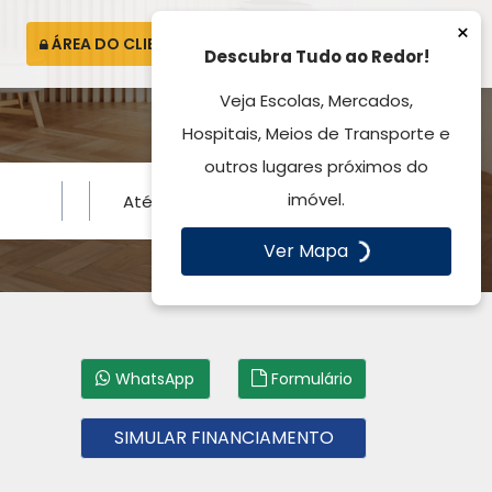
×
ÁREA DO CLIENTE
ATENDIMENTO
Descubra Tudo ao Redor!
Veja Escolas, Mercados,
Hospitais, Meios de Transporte e
outros lugares próximos do
imóvel.
Ver Mapa
WhatsApp
Formulário
SIMULAR FINANCIAMENTO