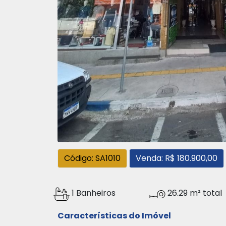
Código: SA1010
Venda: R$ 180.900,00
1 Banheiros
26.29 m² total
Características do Imóvel