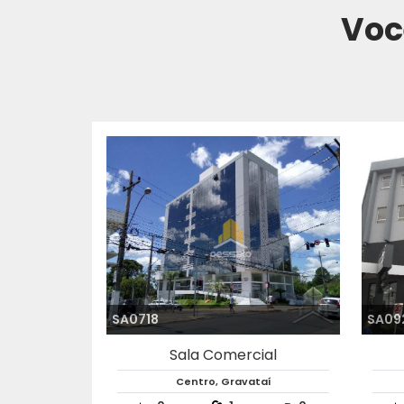
Voc
SA1039
SA03
Sala Comercial
Centro, Gravataí