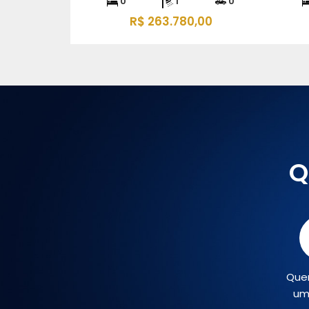
0
1
0
R$ 170.000,00
Q
Que
um