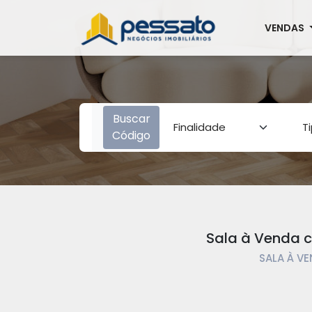
VENDAS
Buscar
Código
Sala à Venda c
SALA À VE