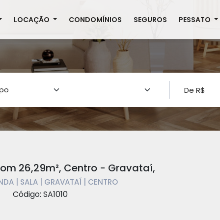
LOCAÇÃO
CONDOMÍNIOS
SEGUROS
PESSATO
om 26,29m², Centro - Gravataí,
NDA | SALA | GRAVATAÍ | CENTRO
Código: SA1010