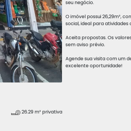
seu negócio.
O imóvel possui 26,29m², co
social, ideal para atividades
Aceita propostas. Os valore
sem aviso prévio.
Agende sua visita com um d
excelente oportunidade!
26.29 m² privativa