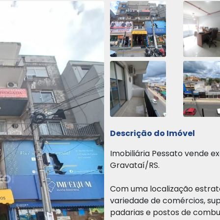
Descrição do Imóvel
Imobiliária Pessato vende e
Gravataí/RS.
Com uma localização estrat
variedade de comércios, sup
padarias e postos de combu