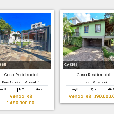
859
CA3195
Casa Residencial
Casa Residencial
Dom Feliciano, Gravataí
Jansen, Gravataí
3
2
2
3
2
Venda: R$
Venda: R$ 1.190.000,
1.490.000,00