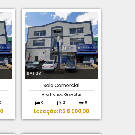
SA1128
Sala Comercial
Vila Branca, Gravataí
0
0
2
0
00
Locação: R$ 6.000,00