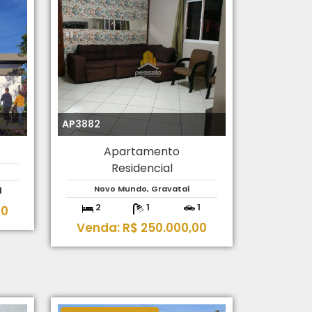
AP3882
Apartamento
Residencial
Novo Mundo, Gravataí
1
2
1
1
00
Venda: R$ 250.000,00