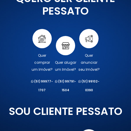
PESSATO
Quer
Quer
comprar
Quer alugar
anunciar
um Imóvel?
um Imóvel?
seu Imóvel?
(51) 99977-
(51) 99791-
(51) 99102-
1707
1504
0390
SOU CLIENTE PESSATO