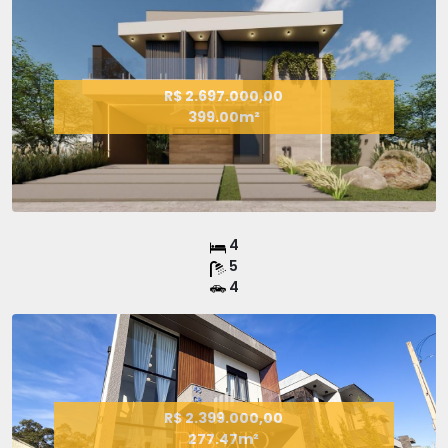
R$ 2.697.000,00
399.00m²
4
5
4
R$ 2.399.000,00
277.47m²