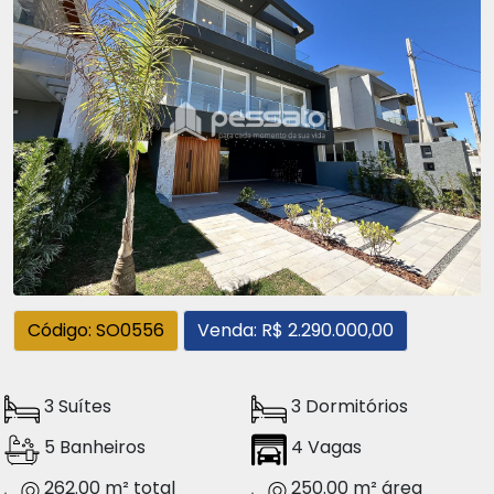
Código: SO0556
Venda: R$ 2.290.000,00
3 Suítes
3 Dormitórios
5 Banheiros
4 Vagas
262.00 m² total
250.00 m² área