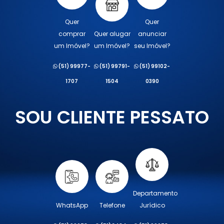
Quer
Quer
comprar
Quer alugar
anunciar
um Imóvel?
um Imóvel?
seu Imóvel?
(51) 99977-
(51) 99791-
(51) 99102-
1707
1504
0390
SOU CLIENTE PESSATO
Departamento
WhatsApp
Telefone
Jurídico