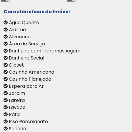
Características do Imóvel
Água Quente
Alarme
Alvenaria
Área de Serviço
Banheiro com Hidromassagem
Banheiro Social
Closet
Cozinha Americana
Cozinha Planejada
Espera para Ar
Jardim
Lareira
Lavabo
Pátio
Piso Porcelanato
Sacada