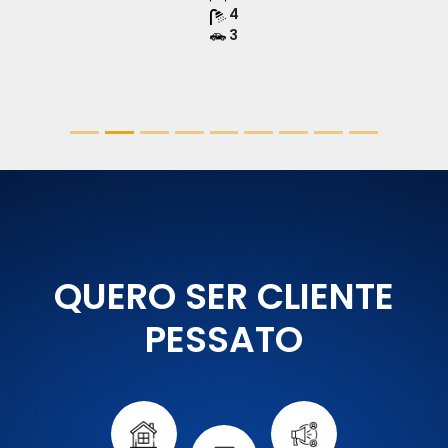
4
3
QUERO SER CLIENTE
PESSATO