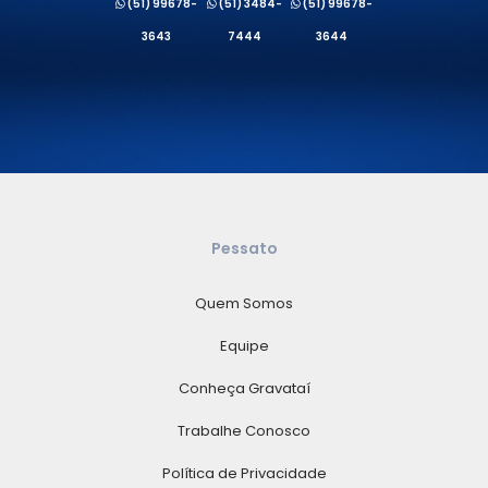
(51) 99678-
(51) 3484-
(51) 99678-
3643
7444
3644
Pessato
Quem Somos
Equipe
Conheça Gravataí
Trabalhe Conosco
Política de Privacidade