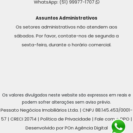
WhatsApp:
(51) 99977-1707
Assuntos Administrativos
Os setores administrativos não atendem aos
sábados. Por favor, contate-nos de segunda a
sexta-feira, durante o horário comercial.
Os valores divulgados neste website são expressos em reais e
podem sofrer alterações sem aviso prévio.
Pessato Negócios Imobiliários Ltda. | CNPJ 88.145.453/0001-
57 | CRECI 20714 |
Política de Privacidade
|
Fale com o DPO
|
Desenvolvido por POn Agência Digital