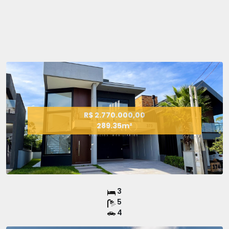
R$ 2.770.000,00
289.35m²
3
5
4