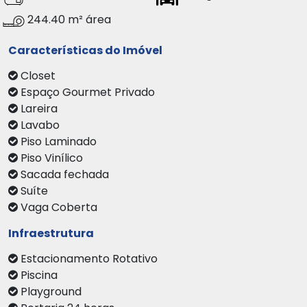
244.40 m² área
Características do Imóvel
Closet
Espaço Gourmet Privado
Lareira
Lavabo
Piso Laminado
Piso Vinílico
Sacada fechada
Suíte
Vaga Coberta
Infraestrutura
Estacionamento Rotativo
Piscina
Playground