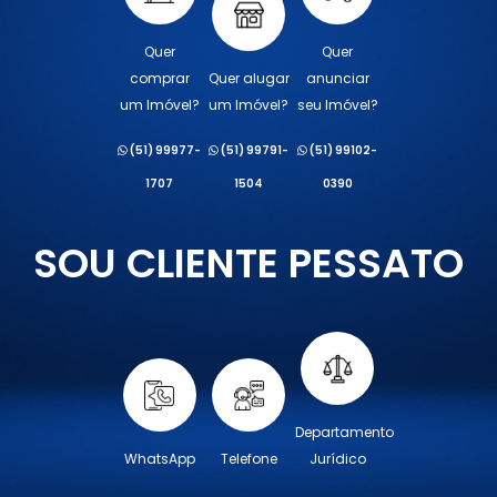
Quer
Quer
comprar
Quer alugar
anunciar
um Imóvel?
um Imóvel?
seu Imóvel?
(51) 99977-
(51) 99791-
(51) 99102-
1707
1504
0390
SOU CLIENTE PESSATO
Departamento
WhatsApp
Telefone
Jurídico