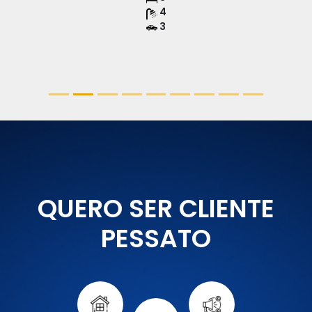
4
3
QUERO SER CLIENTE
PESSATO