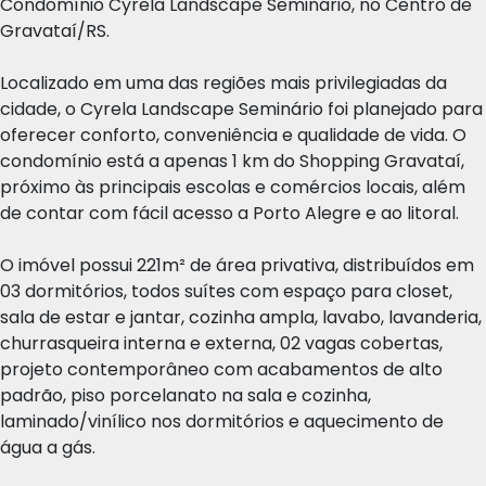
Condomínio Cyrela Landscape Seminário, no Centro de
Gravataí/RS.
Localizado em uma das regiões mais privilegiadas da
cidade, o Cyrela Landscape Seminário foi planejado para
oferecer conforto, conveniência e qualidade de vida. O
condomínio está a apenas 1 km do Shopping Gravataí,
próximo às principais escolas e comércios locais, além
de contar com fácil acesso a Porto Alegre e ao litoral.
O imóvel possui 221m² de área privativa, distribuídos em
03 dormitórios, todos suítes com espaço para closet,
sala de estar e jantar, cozinha ampla, lavabo, lavanderia,
churrasqueira interna e externa, 02 vagas cobertas,
projeto contemporâneo com acabamentos de alto
padrão, piso porcelanato na sala e cozinha,
laminado/vinílico nos dormitórios e aquecimento de
água a gás.