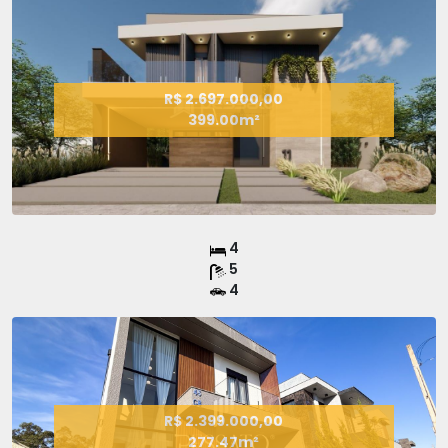
R$ 2.697.000,00
399.00m²
4
5
4
R$ 2.399.000,00
277.47m²