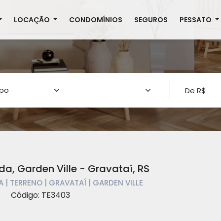
LOCAÇÃO
CONDOMÍNIOS
SEGUROS
PESSATO
da, Garden Ville - Gravataí, RS
 | TERRENO | GRAVATAÍ | GARDEN VILLE
Código: TE3403