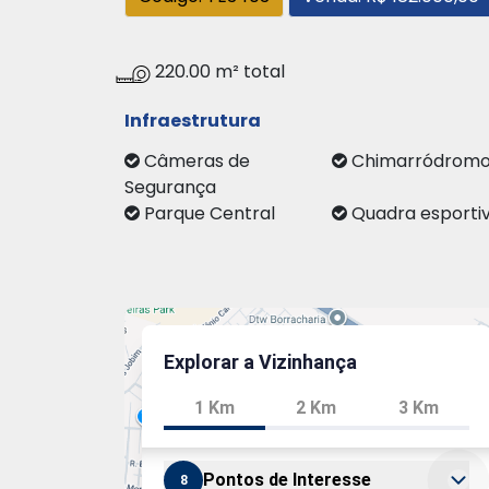
220.00 m² total
Infraestrutura
Câmeras de
Chimarródro
Segurança
Parque Central
Quadra esporti