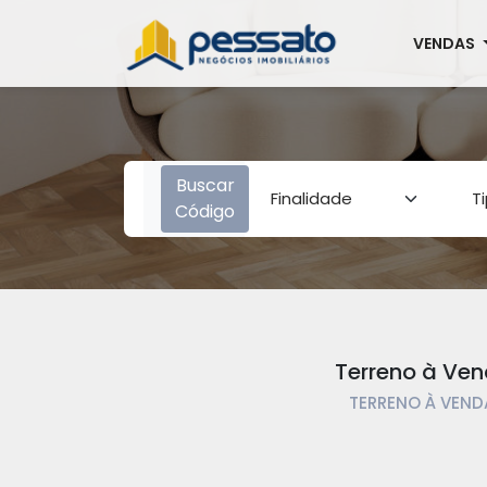
VENDAS
Buscar
Código
Terreno à Ven
TERRENO À VENDA