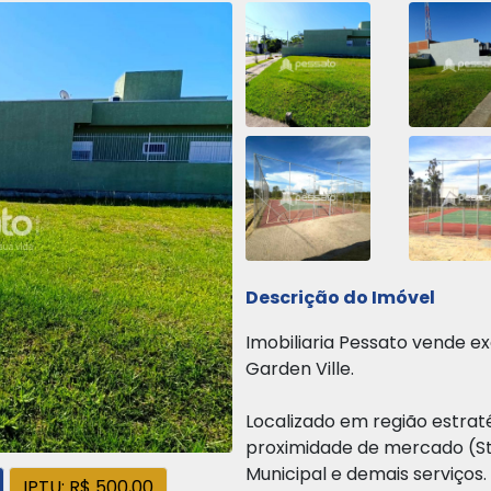
Descrição do Imóvel
Imobiliaria Pessato vende e
Garden Ville.
Localizado em região estraté
proximidade de mercado (St
Municipal e demais serviços.
IPTU: R$ 500,00