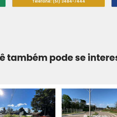
Telefone: (51) 3484-7444
ê também pode se intere