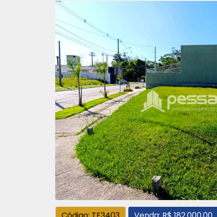
Código: TE3403
Venda: R$ 182.000,00