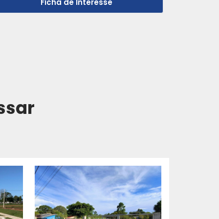
Ficha de Interesse
ssar