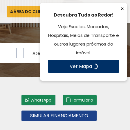
×
ÁREA DO CLIENTE
ATENDIMENTO
Descubra Tudo ao Redor!
Veja Escolas, Mercados,
Hospitais, Meios de Transporte e
outros lugares próximos do
imóvel.
Ver Mapa
WhatsApp
Formulário
SIMULAR FINANCIAMENTO