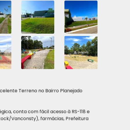
xcelente Terreno no Bairro Planejado
gica, conta com fácil acesso à RS-118 e
ock/Vanconsty), farmácias, Prefeitura