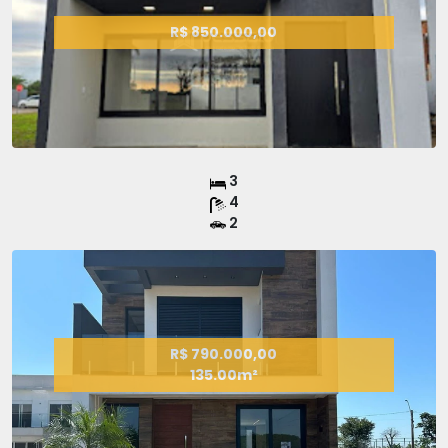
R$ 850.000,00
3
4
2
R$ 790.000,00
135.00m²