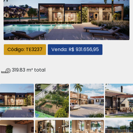
Código: TE3237
Venda: R$ 931.656,95
319.83 m² total