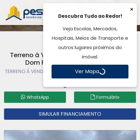
×
Descubra Tudo ao Redor!
Veja Escolas, Mercados,
Hospitais, Meios de Transporte e
outros lugares próximos do
Terreno à Venda com 264m ² , Reserva
imóvel.
Dom Feliciano - Gravataí, RS
Ver Mapa
TERRENO À VENDA | TERRENO | GRAVATAÍ | RESERVA DOM
FELICIANO
Código: TE3291
WhatsApp
Formulário
SIMULAR FINANCIAMENTO