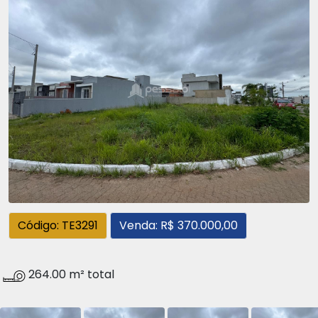
Código: TE3291
Venda: R$ 370.000,00
264.00 m² total