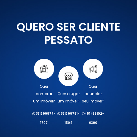
QUERO SER CLIENTE
PESSATO
Quer
Quer
comprar
Quer alugar
anunciar
um Imóvel?
um Imóvel?
seu Imóvel?
(51) 99977-
(51) 99791-
(51) 99102-
1707
1504
0390