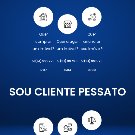
Quer
Quer
comprar
Quer alugar
anunciar
um Imóvel?
um Imóvel?
seu Imóvel?
(51) 99977-
(51) 99791-
(51) 99102-
1707
1504
0390
SOU CLIENTE PESSATO