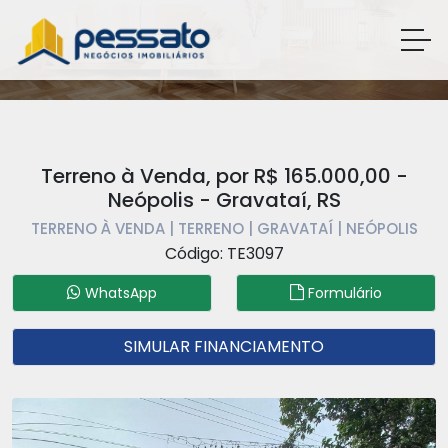
Terreno à Venda, por R$ 165.000,00 -
Neópolis - Gravataí, RS
TERRENO À VENDA | TERRENO | GRAVATAÍ | NEÓPOLIS
Código: TE3097
WhatsApp
Formulário
SIMULAR FINANCIAMENTO