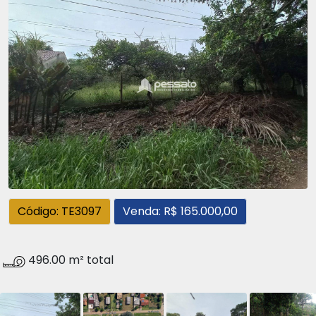
Código: TE3097
Venda: R$ 165.000,00
496.00 m² total