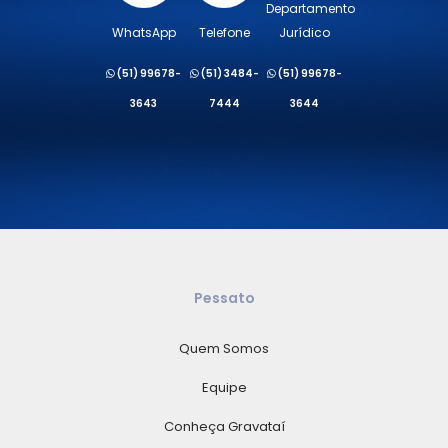
Departamento
WhatsApp
Telefone
Jurídico
(51) 99678-
(51) 3484-
(51) 99678-
3643
7444
3644
Pessato
Quem Somos
Equipe
Conheça Gravataí