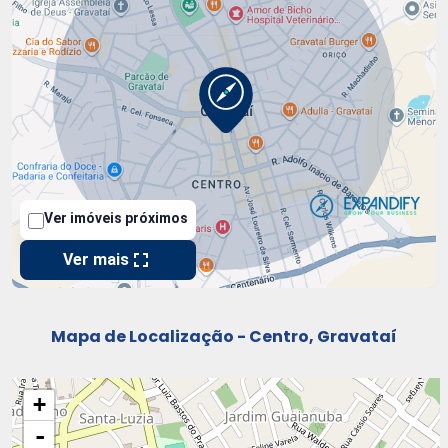
Mapa de Localização - Centro, Gravataí