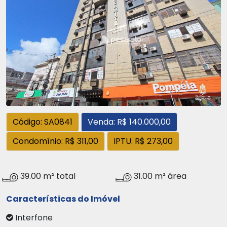
Código: SA0841
Venda: R$ 140.000,00
Condomínio: R$ 311,00
IPTU: R$ 273,00
39.00 m² total
31.00 m² área
Características do Imóvel
Interfone