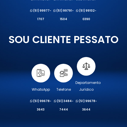
(51) 99977-
(51) 99791-
(51) 99102-
1707
1504
0390
SOU CLIENTE PESSATO
Departamento
WhatsApp
Telefone
Jurídico
(51) 99678-
(51) 3484-
(51) 99678-
3643
7444
3644