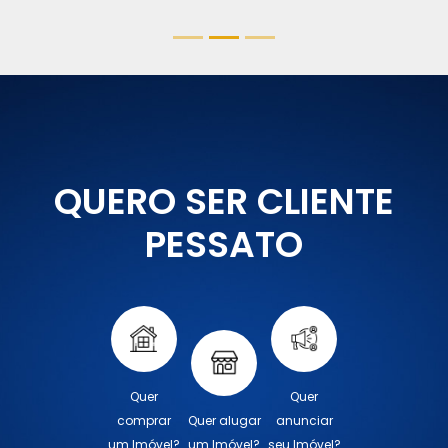
QUERO SER CLIENTE
PESSATO
Quer
Quer
comprar
Quer alugar
anunciar
um Imóvel?
um Imóvel?
seu Imóvel?