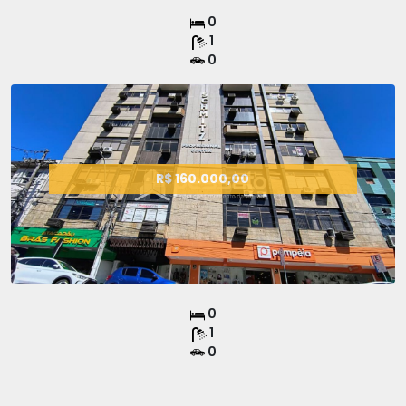
0
1
0
R$ 160.000,00
0
1
0