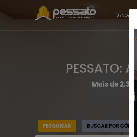
VENDAS
PESSATO: A
Mais de 2.30
PESQUISAR
BUSCAR POR CÓDI