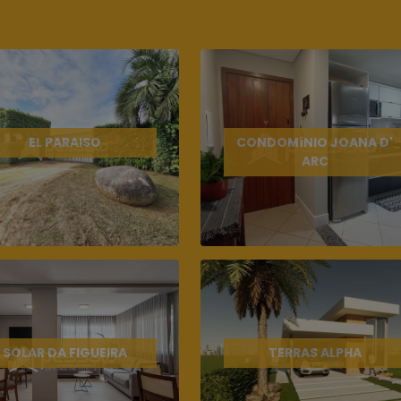
EL PARAISO
CONDOMíNIO JOANA D'
ARC
SOLAR DA FIGUEIRA
TERRAS ALPHA