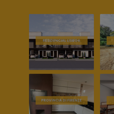
RESIDENCIAL LISBOA
PROVíNCIA DI FIRENZE