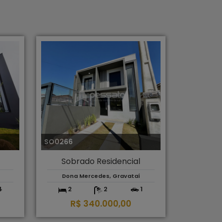
SO0266
Sobrado Residencial
Dona Mercedes, Gravataí
4
2
2
1
R$ 340.000,00