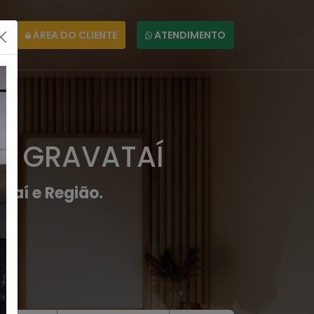
ÁREA DO CLIENTE
ATENDIMENTO
EM GRAVATAÍ
taí e Região.