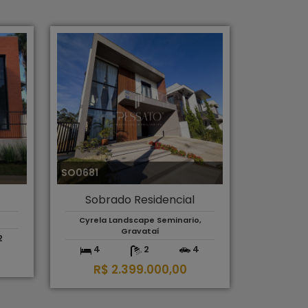
SO0681
Sobrado Residencial
Cyrela Landscape Seminario,
Gravataí
2
4
2
4
R$ 2.399.000,00