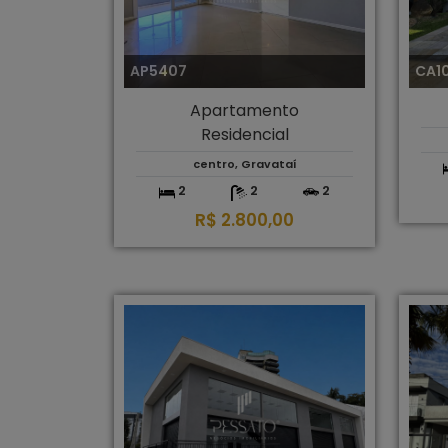
AP5407
CA1
Apartamento
Residencial
centro, Gravataí
2
2
2
R$ 2.800,00