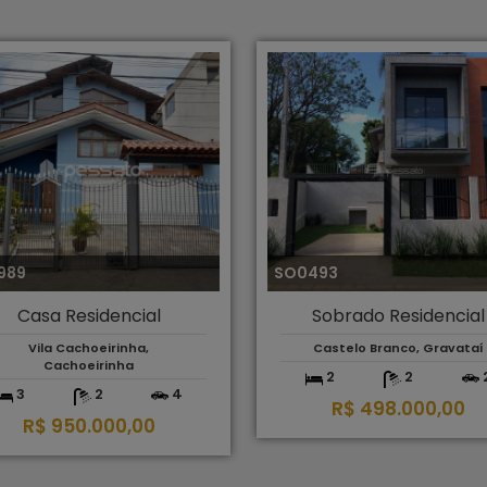
989
SO0493
Casa Residencial
Sobrado Residencial
Vila Cachoeirinha,
Castelo Branco, Gravataí
Cachoeirinha
2
2
3
2
4
R$ 498.000,00
R$ 950.000,00