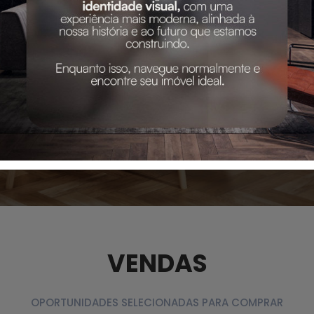
VENDAS
OPORTUNIDADES SELECIONADAS PARA COMPRAR