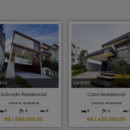
668
CA10160
Sobrado Residencial
Casa Residencial
Centro, Gravataí
Centro, Gravataí
3
3
4
3
2
R$ 1.666.000,00
R$ 1.450.000,00