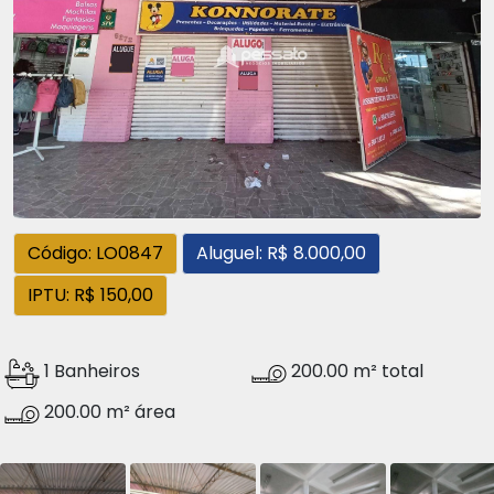
Código: LO0847
Aluguel: R$ 8.000,00
IPTU: R$ 150,00
1 Banheiros
200.00 m² total
200.00 m² área