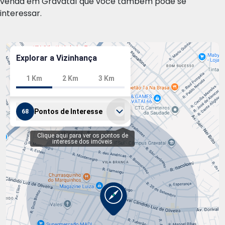
venda em Gravataí que você também pode se
interessar.