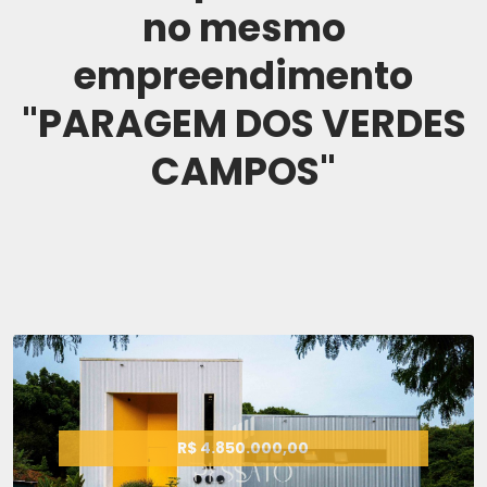
no mesmo
empreendimento
"PARAGEM DOS VERDES
CAMPOS"
R$ 4.850.000,00