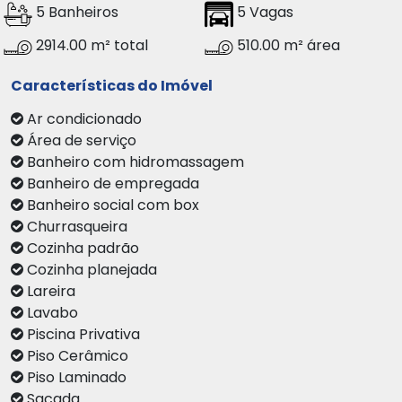
5 Banheiros
5 Vagas
2914.00 m² total
510.00 m² área
Características do Imóvel
Ar condicionado
Área de serviço
Banheiro com hidromassagem
Banheiro de empregada
Banheiro social com box
Churrasqueira
Cozinha padrão
Cozinha planejada
Lareira
Lavabo
Piscina Privativa
Piso Cerâmico
Piso Laminado
Sacada