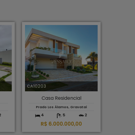
CA10203
Casa Residencial
Prado Los Álamos, Gravataí
2
4
5
2
R$ 6.000.000,00