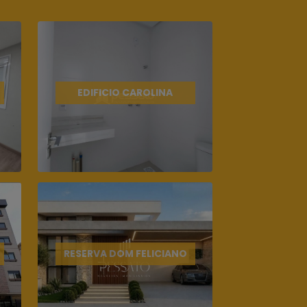
EDIFICIO CAROLINA
RESERVA DOM FELICIANO