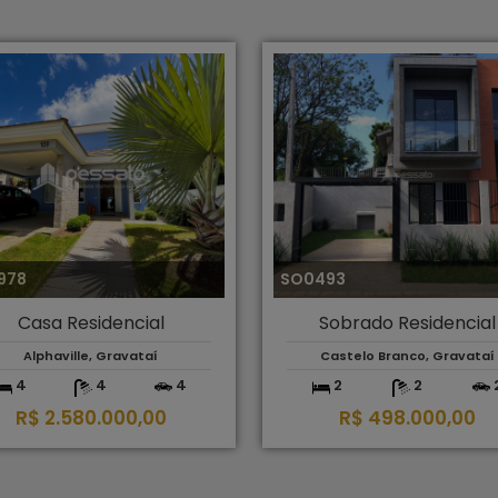
978
SO0493
Casa Residencial
Sobrado Residencial
Alphaville, Gravataí
Castelo Branco, Gravataí
4
4
4
2
2
R$ 2.580.000,00
R$ 498.000,00