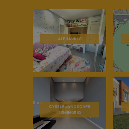
ALPHAVILLE
CYRELA LANDSCAPE
SEMINáRIO