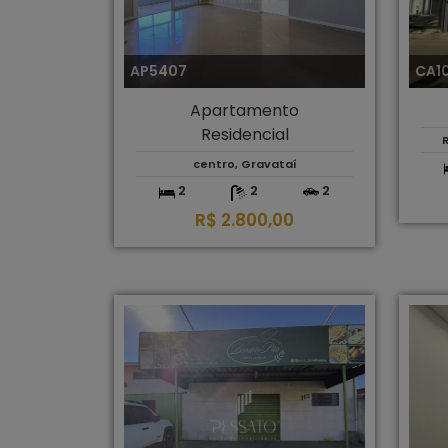
AP5407
CA1
Apartamento
Residencial
R
centro, Gravataí
2
2
2
R$ 2.800,00