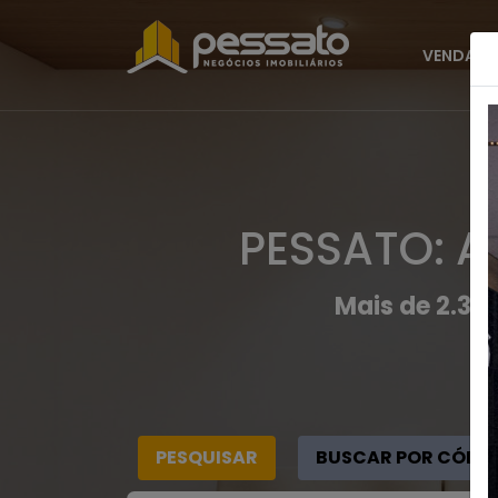
VENDAS
PESSATO: A
Mais de 2.30
PESQUISAR
BUSCAR POR CÓDI