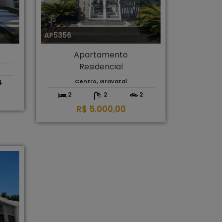
AP5356
Apartamento
Residencial
Centro, Gravataí
4
2
2
2
R$ 5.000,00