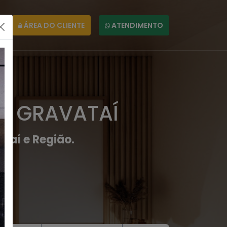
ÁREA DO CLIENTE
ATENDIMENTO
EM GRAVATAÍ
taí e Região.