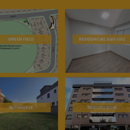
GREEN FIELD
RESIDENCIAL SãO LUIZ
ALPHAVILLE
EDIFICIO DOM