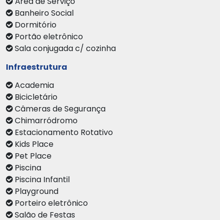
Área de Serviço
Banheiro Social
Dormitório
Portão eletrônico
Sala conjugada c/ cozinha
Infraestrutura
Academia
Bicicletário
Câmeras de Segurança
Chimarródromo
Estacionamento Rotativo
Kids Place
Pet Place
Piscina
Piscina Infantil
Playground
Porteiro eletrônico
Salão de Festas