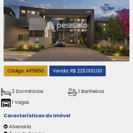
Código: AP5850
Venda: R$ 225.000,00
2 Dormitórios
1 Banheiros
1 Vagas
Características do Imóvel
Alvenaria