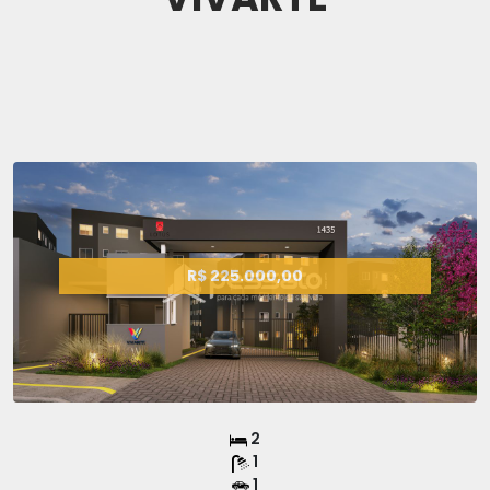
R$ 225.000,00
2
1
1