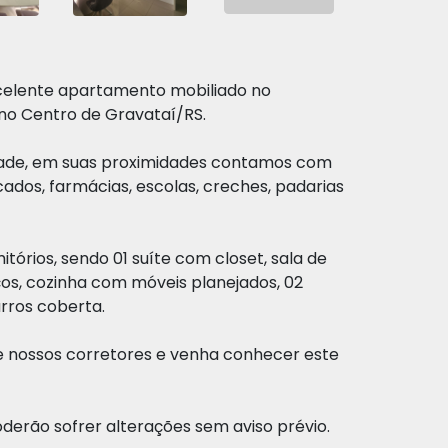
xcelente apartamento mobiliado no
no Centro de Gravataí/RS.
dade, em suas proximidades contamos com
ados, farmácias, escolas, creches, padarias
órios, sendo 01 suíte com closet, sala de
iços, cozinha com móveis planejados, 02
rros coberta.
e nossos corretores e venha conhecer este
oderão sofrer alterações sem aviso prévio.