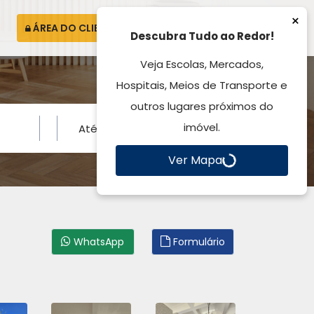
×
ÁREA DO CLIENTE
ATENDIMENTO
Descubra Tudo ao Redor!
Veja Escolas, Mercados,
Hospitais, Meios de Transporte e
outros lugares próximos do
imóvel.
Ver Mapa
WhatsApp
Formulário