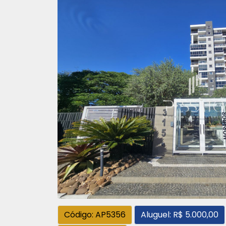
Código: AP5356
Aluguel: R$ 5.000,00