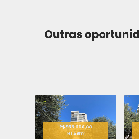
Outras oportun
R$ 958.000,00
141.59m²