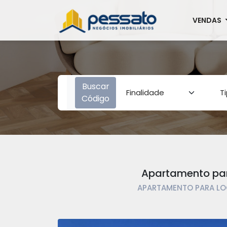
VENDAS
Buscar
Código
Apartamento par
APARTAMENTO PARA LO