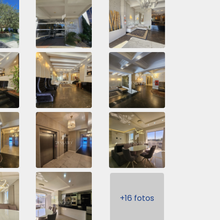
+16 fotos