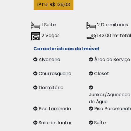
IPTU: R$ 135,03
1 Suíte
2 Dormitórios
2 Vagas
142.00 m² total
Características do Imóvel
Alvenaria
Área de Servi
Churrasqueira
Closet
Dormitório
Junker/Aquecedo
de Água
Piso Laminado
Piso Porcelanat
Sala de Jantar
Suíte