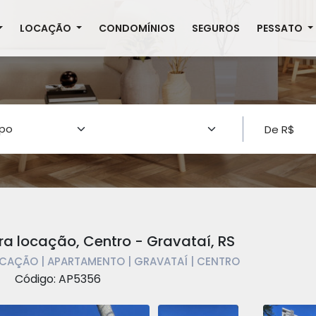
LOCAÇÃO
CONDOMÍNIOS
SEGUROS
PESSATO
a locação, Centro - Gravataí, RS
CAÇÃO | APARTAMENTO | GRAVATAÍ | CENTRO
Código: AP5356