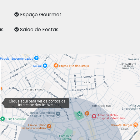
Espaço Gourmet
as
Salão de Festas