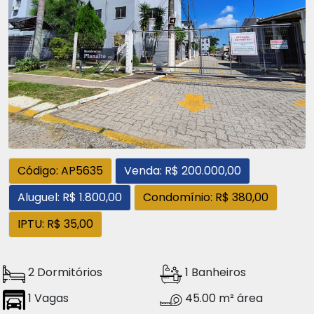
Código: AP5635
Venda: R$ 200.000,00
Aluguel: R$ 1.800,00
Condomínio: R$ 380,00
IPTU: R$ 35,00
2 Dormitórios
1 Banheiros
1 Vagas
45.00 m² área