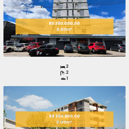
R$ 290.000,00
0.00m²
2
2
1
R$ 264.900,00
0.00m²