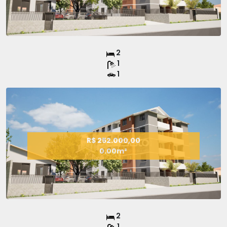
2
1
1
R$ 252.000,00
0.00m²
2
1