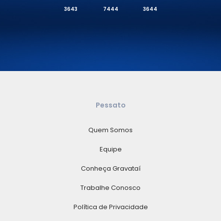
3643
7444
3644
Pessato
Quem Somos
Equipe
Conheça Gravataí
Trabalhe Conosco
Política de Privacidade