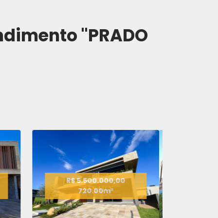
ndimento "PRADO
R$ 4.200.000,00
0.00m²