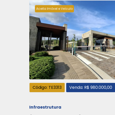
Aceita Imóvel e Veículo
Código: TE3313
Venda: R$ 980.000,00
Infraestrutura