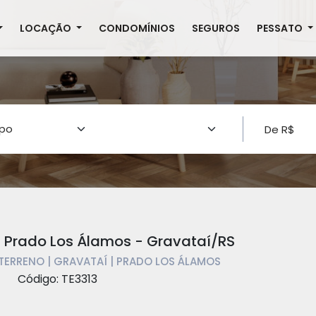
LOCAÇÃO
CONDOMÍNIOS
SEGUROS
PESSATO
, Prado Los Álamos - Gravataí/RS
 TERRENO | GRAVATAÍ | PRADO LOS ÁLAMOS
Código: TE3313