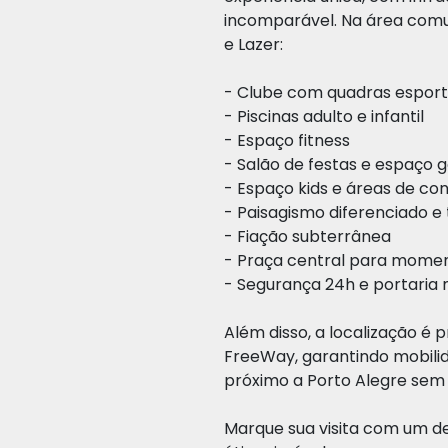
incomparável. Na área comu
e Lazer:
- Clube com quadras esportiv
- ⁠Piscinas adulto e infantil
- Espaço fitness
- Salão de festas e espaço 
- Espaço kids e áreas de co
- ⁠Paisagismo diferenciado e
- ⁠Fiação subterrânea
- ⁠Praça central para momen
- Segurança 24h e portaria
Além disso, a localização é p
FreeWay, garantindo mobili
próximo a Porto Alegre sem a
Marque sua visita com um d