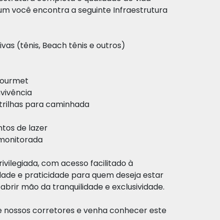
m você encontra a seguinte Infraestrutura
as (tênis, Beach tênis e outros)
gourmet
nvivência
 trilhas para caminhada
tos de lazer
 monitorada
rivilegiada, com acesso facilitado à
dade e praticidade para quem deseja estar
brir mão da tranquilidade e exclusividade.
e nossos corretores e venha conhecer este