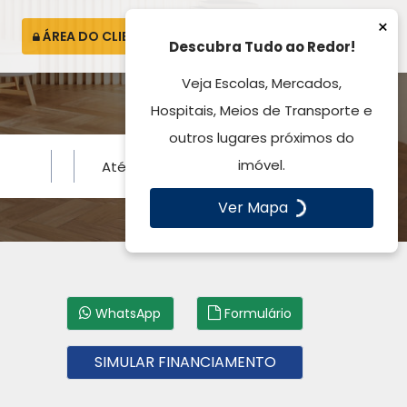
×
ÁREA DO CLIENTE
ATENDIMENTO
Descubra Tudo ao Redor!
Veja Escolas, Mercados,
Hospitais, Meios de Transporte e
outros lugares próximos do
imóvel.
Ver Mapa
WhatsApp
Formulário
SIMULAR FINANCIAMENTO