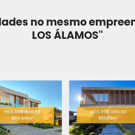
idades no mesmo empree
LOS ÁLAMOS"
R$ 5.900.000,00
R$ 5.500.000,00
651.89m²
720.00m²