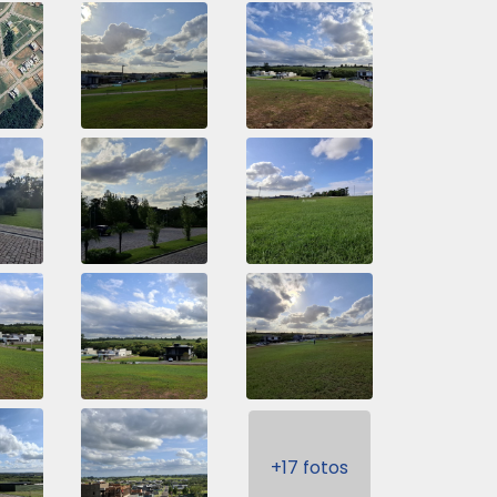
+17 fotos