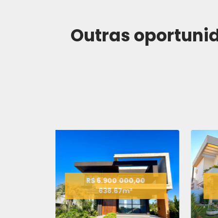
Outras oportun
R$ 6.000.000,00
604.00m²