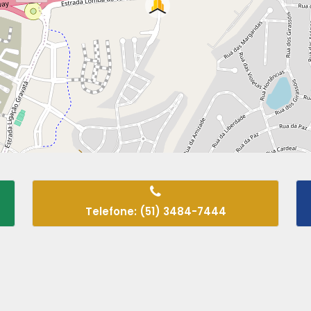
Telefone: (51) 3484-7444