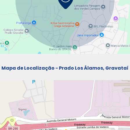
Mapa de Localização - Prado Los Álamos, Gravataí