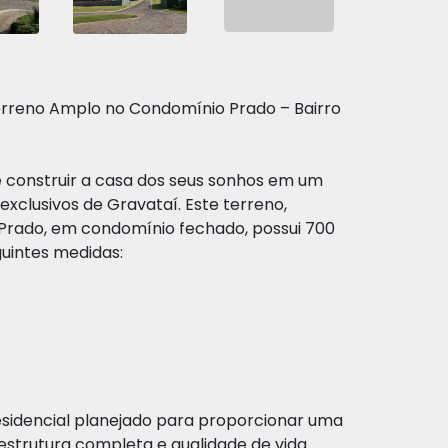
Terreno Amplo no Condomínio Prado – Bairro
 construir a casa dos seus sonhos em um
clusivos de Gravataí. Este terreno,
 Prado, em condomínio fechado, possui 700
guintes medidas:
sidencial planejado para proporcionar uma
aestrutura completa e qualidade de vida