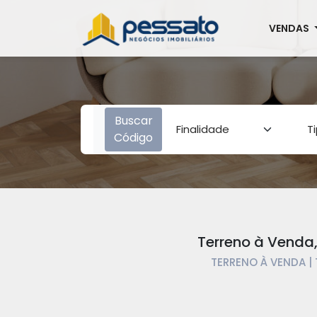
VENDAS
Buscar
Código
Terreno à Venda
TERRENO À VENDA |