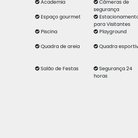
Academia
Câmeras de
segurança
Espaço gourmet
Estacionament
para Visitantes
Piscina
Playground
Quadra de areia
Quadra esporti
Salão de Festas
Segurança 24
horas