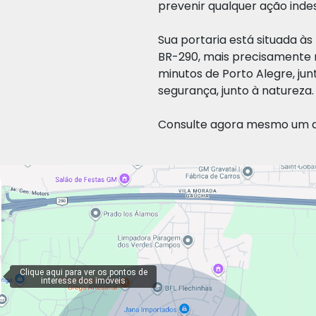
prevenir qualquer ação indes
Sua portaria está situada à
BR-290, mais precisamente n
minutos de Porto Alegre, jun
segurança, junto à natureza.
Consulte agora mesmo um de