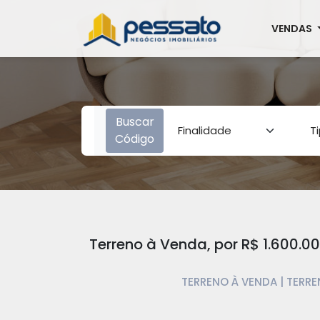
VENDAS
Buscar
Código
Terreno à Venda, por R$ 1.600.
TERRENO À VENDA | TERR