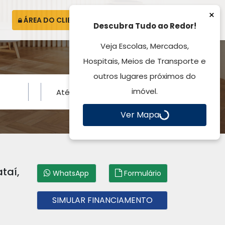
×
ÁREA DO CLIENTE
ATENDIMENTO
Descubra Tudo ao Redor!
Veja Escolas, Mercados,
Hospitais, Meios de Transporte e
outros lugares próximos do
imóvel.
Ver Mapa
taí,
WhatsApp
Formulário
SIMULAR FINANCIAMENTO