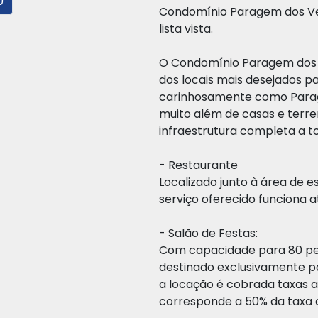
0
Condomínio Paragem dos V
lista vista.
O Condomínio Paragem dos 
dos locais mais desejados pa
carinhosamente como Parag
muito além de casas e terr
infraestrutura completa a t
- Restaurante
Localizado junto à área de 
serviço oferecido funciona 
- Salão de Festas:
Com capacidade para 80 pes
destinado exclusivamente p
a locação é cobrada taxas a
corresponde a 50% da taxa 