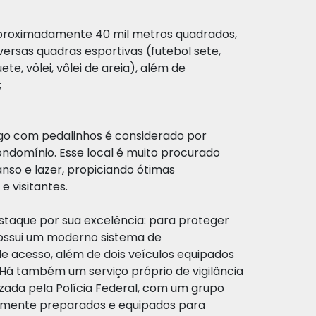
roximadamente 40 mil metros quadrados,
ersas quadras esportivas (futebol sete,
ete, vôlei, vôlei de areia), além de
;
ago com pedalinhos é considerado por
ondomínio. Esse local é muito procurado
so e lazer, propiciando ótimas
 visitantes.
taque por sua excelência: para proteger
ossui um moderno sistema de
e acesso, além de dois veículos equipados
Há também um serviço próprio de vigilância
ada pela Polícia Federal, com um grupo
camente preparados e equipados para