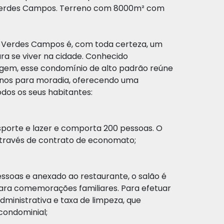
erdes Campos. Terreno com 8000m² com
Verdes Campos é, com toda certeza, um
ra se viver na cidade. Conhecido
em, esse condomínio de alto padrão reúne
enos para moradia, oferecendo uma
odos os seus habitantes:
esporte e lazer e comporta 200 pessoas. O
através de contrato de economato;
soas e anexado ao restaurante, o salão é
ara comemorações familiares. Para efetuar
dministrativa e taxa de limpeza, que
condominial;