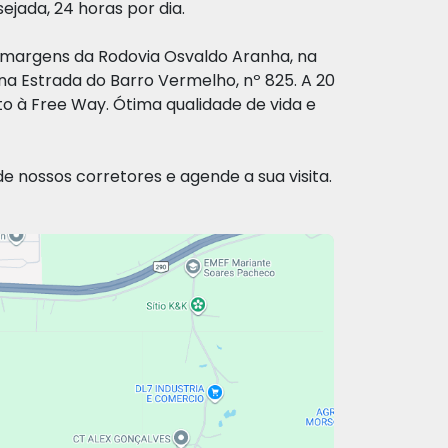
ejada, 24 horas por dia.
s margens da Rodovia Osvaldo Aranha, na
a Estrada do Barro Vermelho, nº 825. A 20
to à Free Way. Ótima qualidade de vida e
 nossos corretores e agende a sua visita.