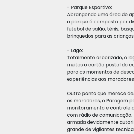
- Parque Esportivo:
Abrangendo uma área de ap
o parque é composto por div
futebol de salão, tênis, basqu
brinquedos para as crianças
- Lago:
Totalmente arborizado, o l
muitos o cartão postal do c
para os momentos de descan
experiências aos moradores e
Outro ponto que merece des
os moradores, o Paragem p
monitoramento e controle d
com rádio de comunicação. 
armada devidamente autoriz
grande de vigilantes tecni