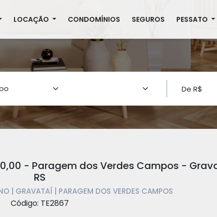
LOCAÇÃO
CONDOMÍNIOS
SEGUROS
PESSATO
000,00 - Paragem dos Verdes Campos - Grava
RS
ENO | GRAVATAÍ | PARAGEM DOS VERDES CAMPOS
Código: TE2867