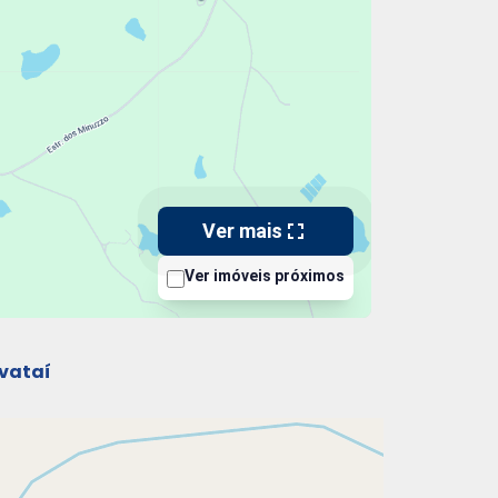
vataí