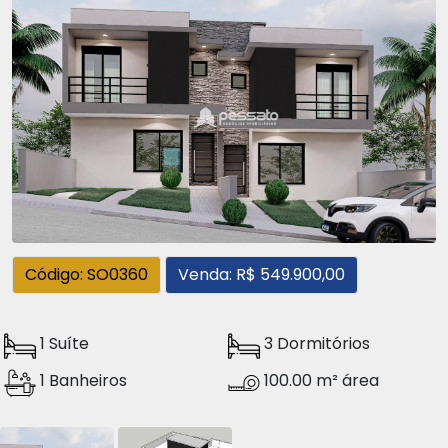
Código: SO0360
Venda: R$ 549.900,00
1 Suíte
3 Dormitórios
1 Banheiros
100.00 m² área