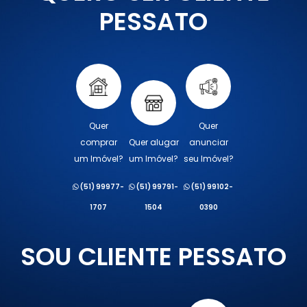
PESSATO
Quer
Quer
comprar
Quer alugar
anunciar
um Imóvel?
um Imóvel?
seu Imóvel?
(51) 99977-
(51) 99791-
(51) 99102-
1707
1504
0390
SOU CLIENTE PESSATO