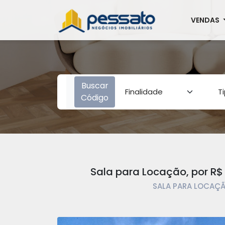
VENDAS
Buscar
Código
Sala para Locação, por R$ 
SALA PARA LOCAÇÃO