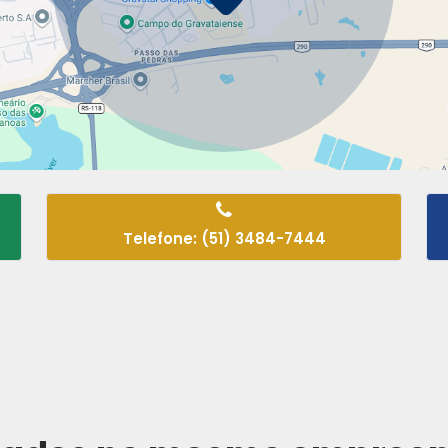
Telefone: (51) 3484-7444