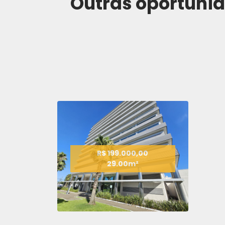
Outras oportuni
R$ 199.000,00
29.00m²