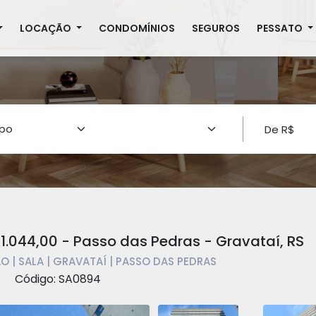
LOCAÇÃO
CONDOMÍNIOS
SEGUROS
PESSATO
1.044,00 - Passo das Pedras - Gravataí, RS
 | SALA | GRAVATAÍ | PASSO DAS PEDRAS
Código: SA0894