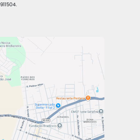
911504.