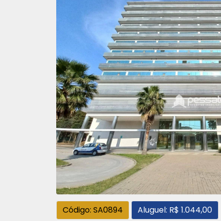
Código: SA0894
Aluguel: R$ 1.044,00