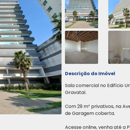
Descrição do Imóvel
Sala comercial no Edifício U
Gravataí.
Com 29 m² privativos, na Av
de Garagem coberta.
Acesse online, venha até a P