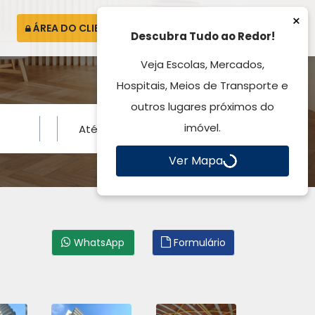
×
ÁREA DO CLIENTE
ATENDIMENTO
Descubra Tudo ao Redor!
Veja Escolas, Mercados,
Hospitais, Meios de Transporte e
outros lugares próximos do
imóvel.
Ver Mapa
WhatsApp
Formulário