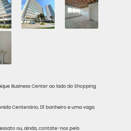
nique Business Center ao lado do Shopping
enida Centenário, 01 banheiro e uma vaga
essato ou, ainda, contate-nos pelo