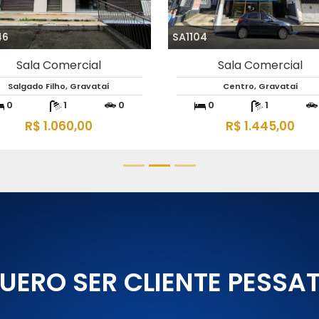
46
SA1104
Sala Comercial
Sala Comercial
Salgado Filho, Gravataí
Centro, Gravataí
0
1
0
0
1
R$ 1.060,00
R$ 1.445,00
UERO SER CLIENTE PESSA