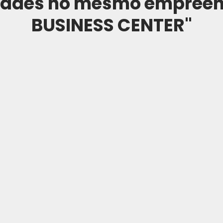
dades no mesmo empree
BUSINESS CENTER"