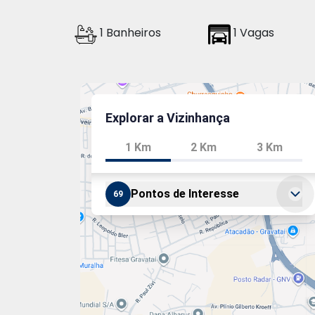
1 Banheiros
1 Vagas