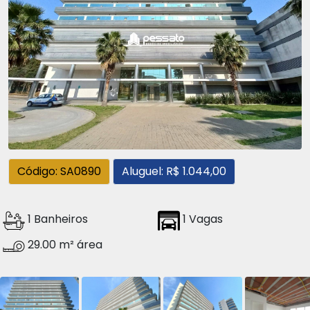
Código: SA0890
Aluguel: R$ 1.044,00
1 Banheiros
1 Vagas
29.00 m² área