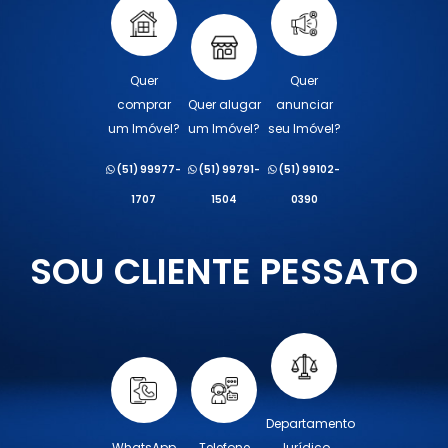
Quer
Quer
comprar
Quer alugar
anunciar
um Imóvel?
um Imóvel?
seu Imóvel?
(51) 99977-
(51) 99791-
(51) 99102-
1707
1504
0390
SOU CLIENTE PESSATO
Departamento
WhatsApp
Telefone
Jurídico