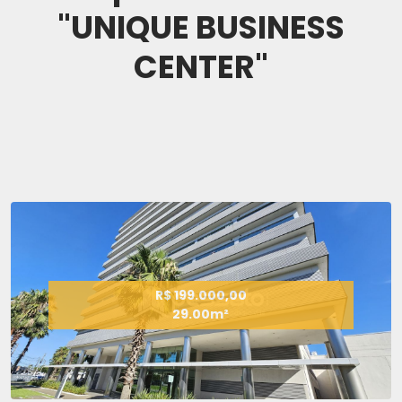
"UNIQUE BUSINESS
CENTER"
R$ 199.000,00
29.00m²