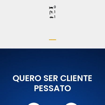
0
1
1
QUERO SER CLIENTE
PESSATO