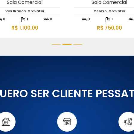
Sala Comercial
Sala Comercial
Vila Branca, Gravataí
Centro, Gravataí
0
1
0
0
1
R$ 1.100,00
R$ 750,00
UERO SER CLIENTE PESSA