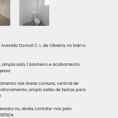
Avenida Dorival C. L. de Oliveira, no bairro
, ampla sala, 1 banheiro e acabamento
gesso.
amento nas áreas comuns, central de
itoramento, amplo salão de festas para
!
essato ou, ainda, contate-nos pelo
911504.