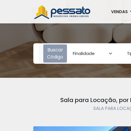
VENDAS
Buscar
Código
Sala para Locação, por R
SALA PARA LOCAÇ