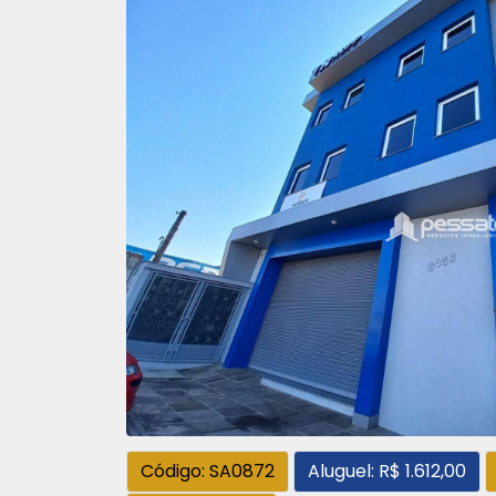
Código: SA0872
Aluguel: R$ 1.612,00