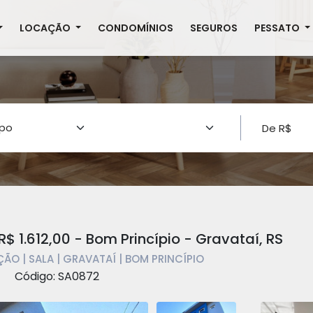
LOCAÇÃO
CONDOMÍNIOS
SEGUROS
PESSATO
$ 1.612,00 - Bom Princípio - Gravataí, RS
ÃO | SALA | GRAVATAÍ | BOM PRINCÍPIO
Código: SA0872