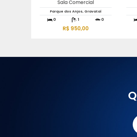
Sala Comercial
Parque dos Anjos, Gravataí
0
1
0
R$ 950,00
Q