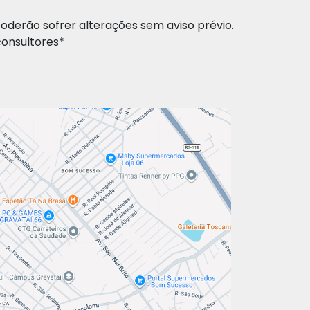
poderão sofrer alterações sem aviso prévio.
consultores*