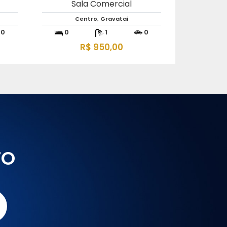
Sala Comercial
Centro, Gravataí
0
0
1
0
R$ 950,00
TO