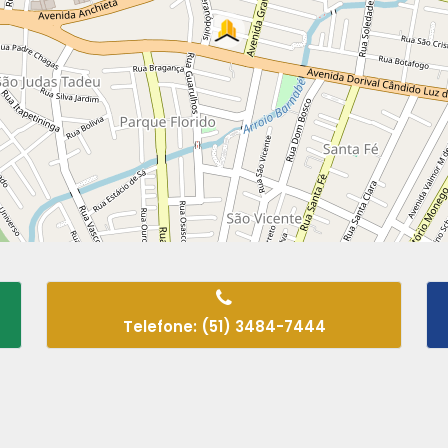
Telefone: (51) 3484-7444