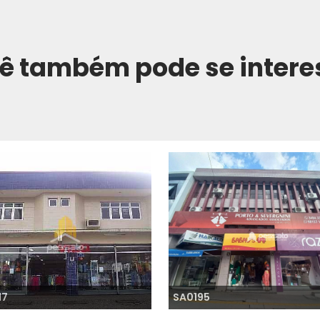
ê também pode se intere
17
SA0195