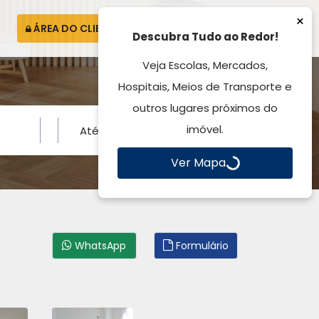
×
ÁREA DO CLIENTE
ATENDIMENTO
Descubra Tudo ao Redor!
Veja Escolas, Mercados,
Hospitais, Meios de Transporte e
outros lugares próximos do
imóvel.
Ver Mapa
WhatsApp
Formulário