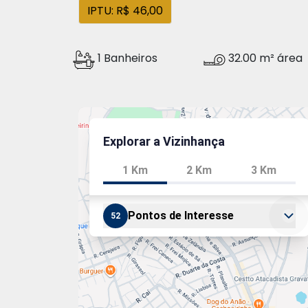
IPTU: R$ 46,00
1 Banheiros
32.00 m² área