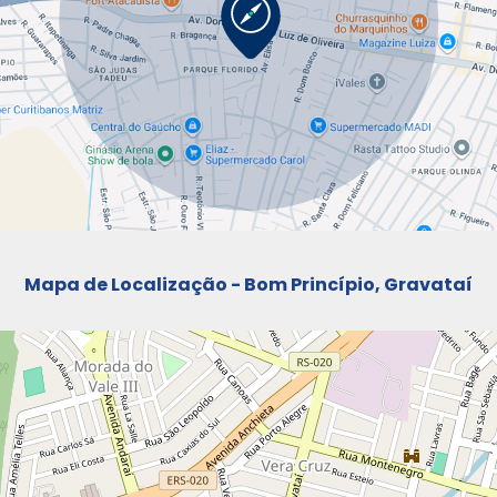
Mapa de Localização - Bom Princípio, Gravataí