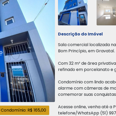
Descrição do Imóvel
Sala comercial localizada na 
Bom Princípio, em Gravataí.
Com 32 m² de área privativa
refinado em porcelanato e 
Condomínio com lindo acab
alarme com câmeras de mon
comemorar suas conquistas
Acesse online, venha até a P
Condomínio: R$ 165,00
telefone/WhatsApp (51) 997