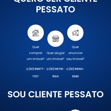
PESSATO
Quer
Quer
comprar
Quer alugar
anunciar
um Imóvel?
um Imóvel?
seu Imóvel?
(51) 99977-
(51) 99791-
(51) 99102-
1707
1504
0390
SOU CLIENTE PESSATO