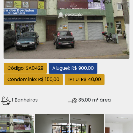
Código: SA0429
Aluguel: R$ 900,00
Condomínio: R$ 150,00
IPTU: R$ 40,00
1 Banheiros
35.00 m² área