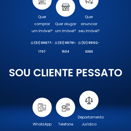
Quer
Quer
comprar
Quer alugar
anunciar
um Imóvel?
um Imóvel?
seu Imóvel?
(51) 99977-
(51) 99791-
(51) 99102-
1707
1504
0390
SOU CLIENTE PESSATO
Departamento
WhatsApp
Telefone
Jurídico