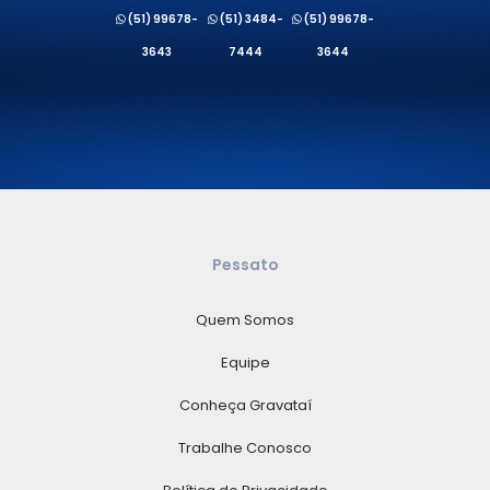
(51) 99678-
(51) 3484-
(51) 99678-
3643
7444
3644
Pessato
Quem Somos
Equipe
Conheça Gravataí
Trabalhe Conosco