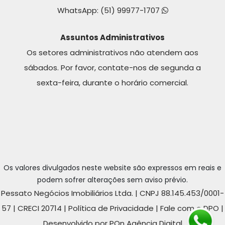
WhatsApp:
(51) 99977-1707
Assuntos Administrativos
Os setores administrativos não atendem aos
sábados. Por favor, contate-nos de segunda a
sexta-feira, durante o horário comercial.
Os valores divulgados neste website são expressos em reais e
podem sofrer alterações sem aviso prévio.
Pessato Negócios Imobiliários Ltda. | CNPJ 88.145.453/0001-
57 | CRECI 20714 |
Política de Privacidade
|
Fale com o DPO
|
Desenvolvido por POn Agência Digital