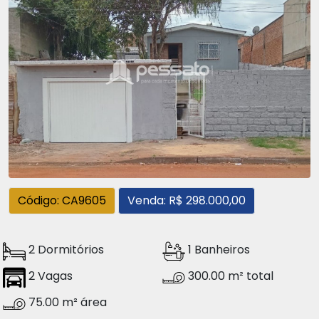
Código: CA9605
Venda: R$ 298.000,00
2 Dormitórios
1 Banheiros
2 Vagas
300.00 m² total
75.00 m² área