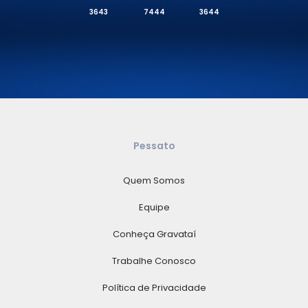
3643
7444
3644
Pessato
Quem Somos
Equipe
Conheça Gravataí
Trabalhe Conosco
Política de Privacidade