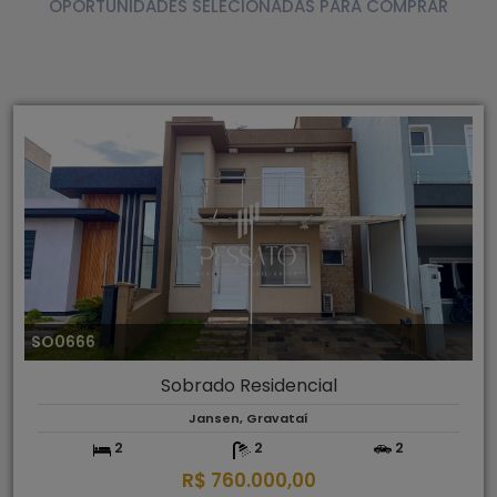
OPORTUNIDADES SELECIONADAS PARA COMPRAR
SO0666
Sobrado Residencial
Jansen, Gravataí
2
2
2
R$ 760.000,00