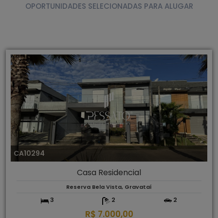
OPORTUNIDADES SELECIONADAS PARA ALUGAR
CA10294
Casa Residencial
Reserva Bela Vista, Gravataí
3
2
2
R$ 7.000,00