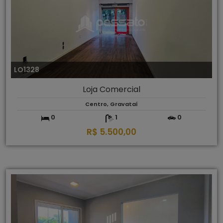
LO1328
Loja Comercial
Centro, Gravataí
0
1
0
R$ 5.500,00