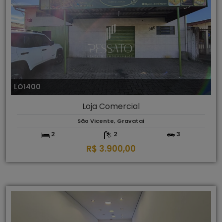
LO1400
Loja Comercial
São Vicente, Gravataí
2
2
3
R$ 3.900,00