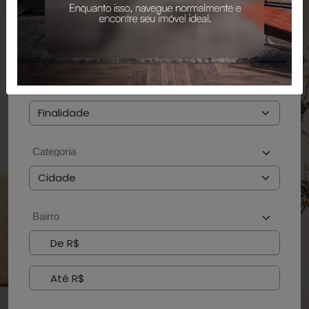
PESQUISAR
BUSCAR POR CÓDIGO