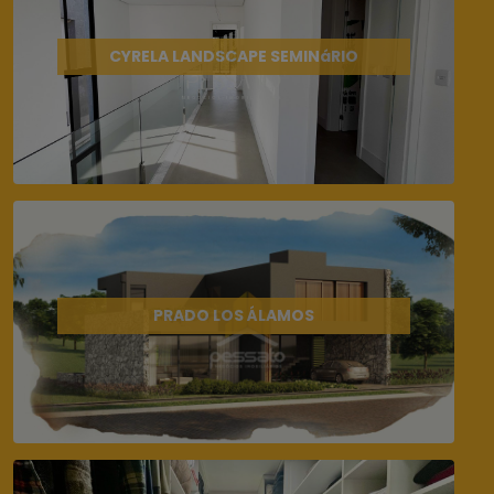
CYRELA LANDSCAPE SEMINáRIO
PRADO LOS ÁLAMOS