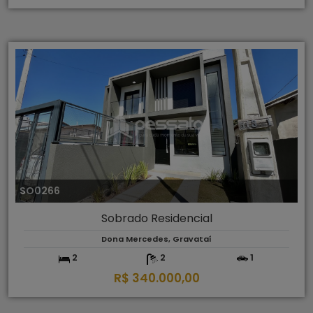
SO0266
Sobrado Residencial
Dona Mercedes, Gravataí
2
2
1
R$ 340.000,00