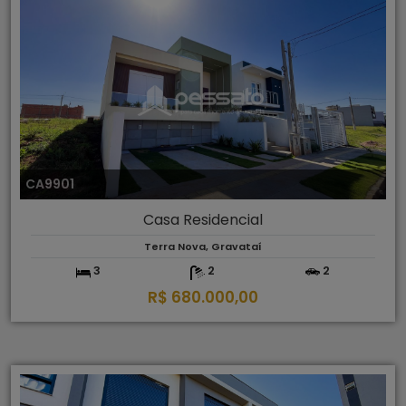
CA9901
Casa Residencial
Terra Nova, Gravataí
3
2
2
R$ 680.000,00