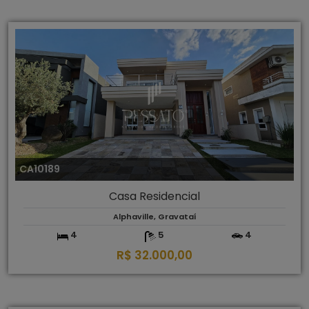
CA10189
Casa Residencial
Alphaville, Gravataí
4
5
4
R$ 32.000,00