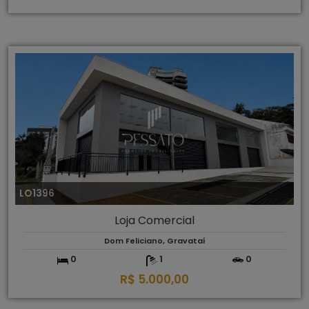
LO1396
Loja Comercial
Dom Feliciano, Gravataí
0
1
0
R$ 5.000,00