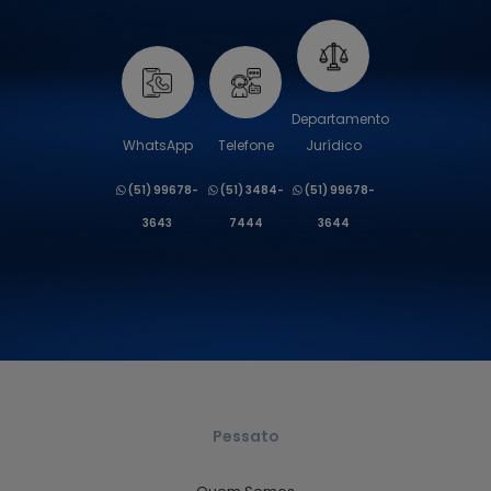
Departamento
WhatsApp
Telefone
Jurídico
(51) 99678-
(51) 3484-
(51) 99678-
3643
7444
3644
Pessato