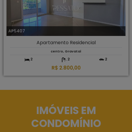
AP5407
Apartamento Residencial
centro, Gravataí
2
2
2
R$ 2.800,00
IMÓVEIS EM
CONDOMÍNIO