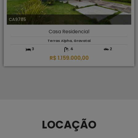
CA9785
Casa Residencial
Terras Alpha, Gravataí
3
4
2
R$ 1.159.000,00
LOCAÇÃO