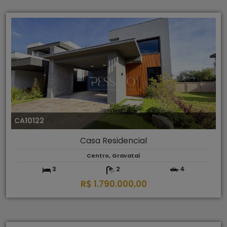
CA10122
Casa Residencial
Centro, Gravataí
3
2
4
R$ 1.790.000,00