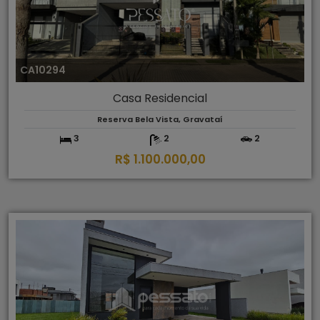
CA10294
Casa Residencial
Reserva Bela Vista, Gravataí
3
2
2
R$ 1.100.000,00