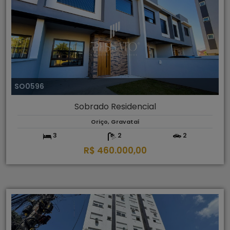
SO0596
Sobrado Residencial
Oriço, Gravataí
3
2
2
R$ 460.000,00