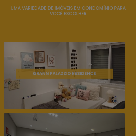
UMA VARIEDADE DE IMÓVEIS EM CONDOMÍNIO PARA
VOCÊ ESCOLHER
GRANN PALAZZIO RESIDENCE