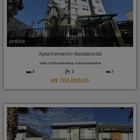
AP6108
Apartamento Residencial
Vila Cachoeirinha, Cachoeirinha
3
2
1
R$ 700.000,00