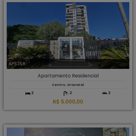
AP5356
Apartamento Residencial
Centro, Gravataí
2
2
2
R$ 5.000,00