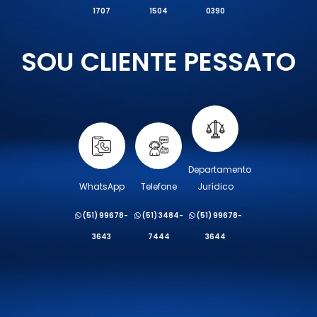
1707
1504
0390
SOU CLIENTE PESSATO
Departamento
WhatsApp
Telefone
Jurídico
(51) 99678-
(51) 3484-
(51) 99678-
3643
7444
3644