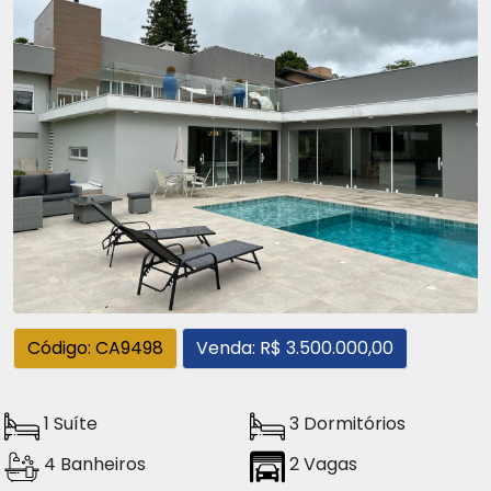
Código: CA9498
Venda: R$ 3.500.000,00
1 Suíte
3 Dormitórios
4 Banheiros
2 Vagas