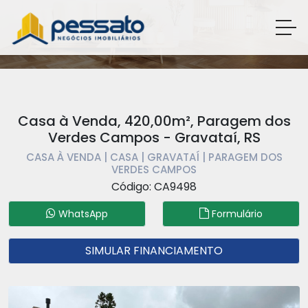
Casa à Venda, 420,00m², Paragem dos
Verdes Campos - Gravataí, RS
CASA À VENDA | CASA | GRAVATAÍ | PARAGEM DOS
VERDES CAMPOS
Código: CA9498
WhatsApp
Formulário
SIMULAR FINANCIAMENTO