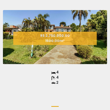
R$ 2.750.000,00
1500.00m²
4
4
2