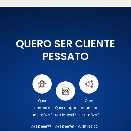
QUERO SER CLIENTE
PESSATO
Quer
Quer
comprar
Quer alugar
anunciar
um Imóvel?
um Imóvel?
seu Imóvel?
(51) 99977-
(51) 99791-
(51) 99102-