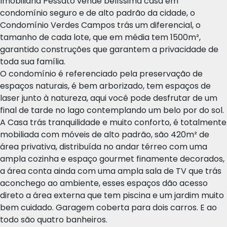
Imobiliária Pessato vende belíssima casa em
condomínio seguro e de alto padrão da cidade, o
Condomínio Verdes Campos trás um diferencial, o
tamanho de cada lote, que em média tem 1500m²,
garantido construções que garantem a privacidade de
toda sua família.
O condomínio é referenciado pela preservação de
espaços naturais, é bem arborizado, tem espaços de
laser junto à natureza, aqui você pode desfrutar de um
final de tarde no lago contemplando um belo por do sol.
A Casa trás tranquilidade e muito conforto, é totalmente
mobiliada com móveis de alto padrão, são 420m² de
área privativa, distribuída no andar térreo com uma
ampla cozinha e espaço gourmet finamente decorados,
a área conta ainda com uma ampla sala de TV que trás
aconchego ao ambiente, esses espaços dão acesso
direto a área externa que tem piscina e um jardim muito
bem cuidado. Garagem coberta para dois carros. E ao
todo são quatro banheiros.