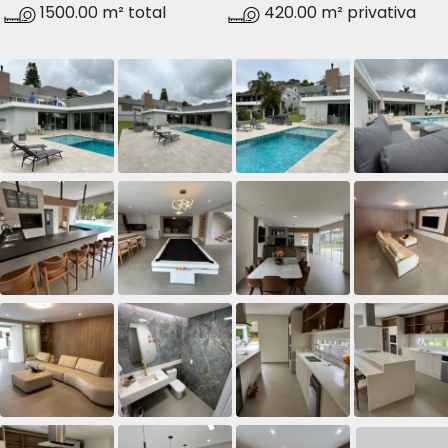
1500.00 m² total
420.00 m² privativa