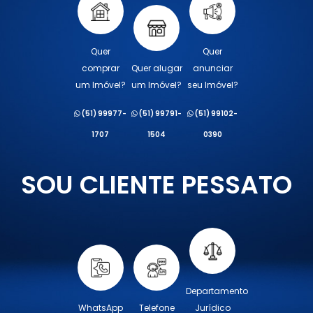
Quer
Quer
comprar
Quer alugar
anunciar
um Imóvel?
um Imóvel?
seu Imóvel?
(51) 99977-
(51) 99791-
(51) 99102-
1707
1504
0390
SOU CLIENTE PESSATO
Departamento
WhatsApp
Telefone
Jurídico