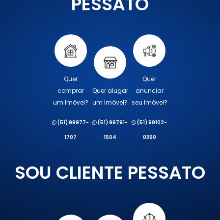
PESSATO
Quer
Quer
comprar
Quer alugar
anunciar
um Imóvel?
um Imóvel?
seu Imóvel?
(51) 99977-
(51) 99791-
(51) 99102-
1707
1504
0390
SOU CLIENTE PESSATO