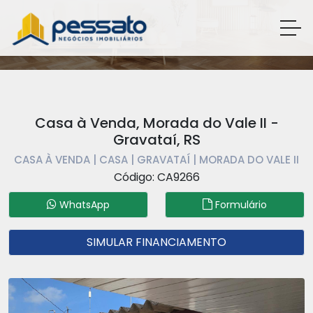
Casa à Venda, Morada do Vale II -
Gravataí, RS
CASA À VENDA | CASA | GRAVATAÍ | MORADA DO VALE II
Código: CA9266
WhatsApp
Formulário
SIMULAR FINANCIAMENTO