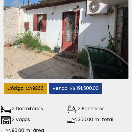
Código: CA9266
Venda: R$ 191.500,00
2 Dormitórios
2 Banheiros
2 Vagas
300.00 m² total
90.00 m² área