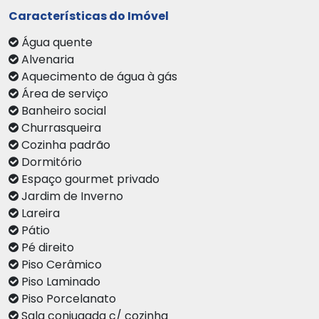
Características do Imóvel
Água quente
Alvenaria
Aquecimento de água à gás
Área de serviço
Banheiro social
Churrasqueira
Cozinha padrão
Dormitório
Espaço gourmet privado
Jardim de Inverno
Lareira
Pátio
Pé direito
Piso Cerâmico
Piso Laminado
Piso Porcelanato
Sala conjugada c/ cozinha