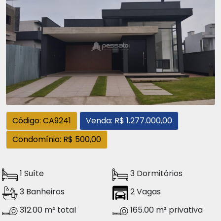
Código: CA9241
Venda: R$ 1.277.000,00
Condomínio: R$ 500,00
1 Suíte
3 Dormitórios
3 Banheiros
2 Vagas
312.00 m² total
165.00 m² privativa