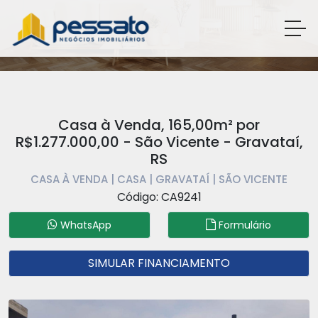
Casa à Venda, 165,00m² por
R$1.277.000,00 - São Vicente - Gravataí,
RS
CASA À VENDA | CASA | GRAVATAÍ | SÃO VICENTE
Código: CA9241
WhatsApp
Formulário
SIMULAR FINANCIAMENTO