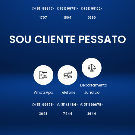
(51) 99977-
(51) 99791-
(51) 99102-
1707
1504
0390
SOU CLIENTE PESSATO
Departamento
WhatsApp
Telefone
Jurídico
(51) 99678-
(51) 3484-
(51) 99678-
3643
7444
3644