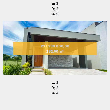
3
2
2
R$ 1.290.000,00
262.50m²
3
2
4