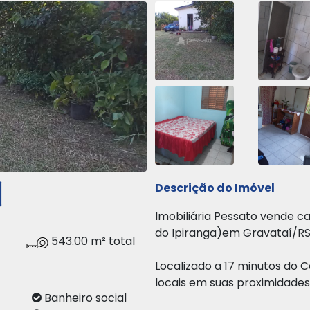
Descrição do Imóvel
Imobiliária Pessato vende ca
do Ipiranga)em Gravataí/RS
543.00 m² total
Localizado a 17 minutos do
locais em suas proximidades
ço
Banheiro social