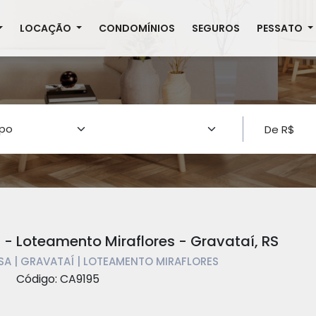
LOCAÇÃO
CONDOMÍNIOS
SEGUROS
PESSATO
- Loteamento Miraflores - Gravataí, RS
SA | GRAVATAÍ | LOTEAMENTO MIRAFLORES
Código: CA9195