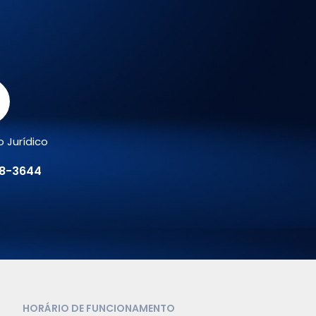
 Jurídico
78-3644
HORÁRIO DE FUNCIONAMENTO