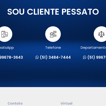
SOU CLIENTE PESSATO
atsApp
Telefone
Departamento
 99678-3643
(51) 3484-7444
(51) 996
Contato
Virtual