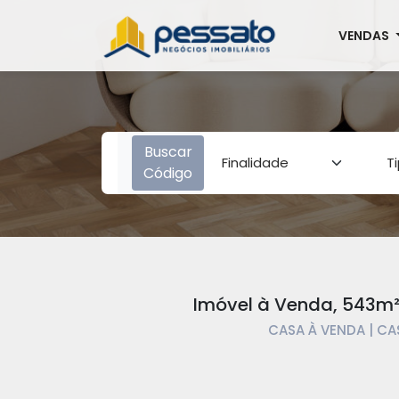
VENDAS
Buscar
Código
Imóvel à Venda, 543m² 
CASA À VENDA | CA