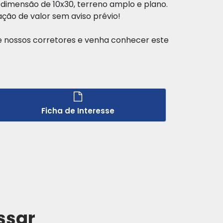
dimensão de 10x30, terreno amplo e plano.
ração de valor sem aviso prévio!
e nossos corretores e venha conhecer este
Ficha de Interesse
ssar