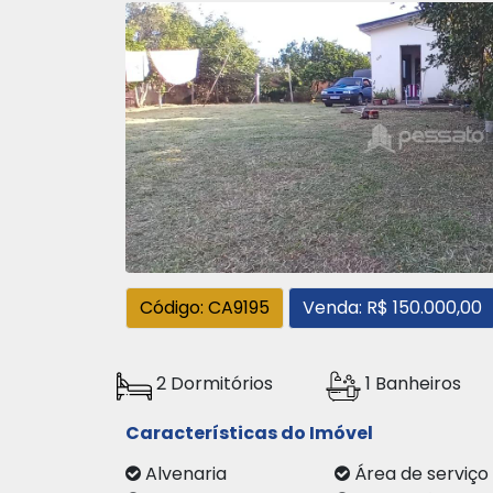
Código: CA9195
Venda: R$ 150.000,00
2 Dormitórios
1 Banheiros
Características do Imóvel
Alvenaria
Área de servi