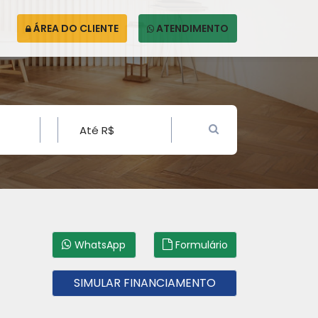
ÁREA DO CLIENTE
ATENDIMENTO
WhatsApp
Formulário
SIMULAR FINANCIAMENTO