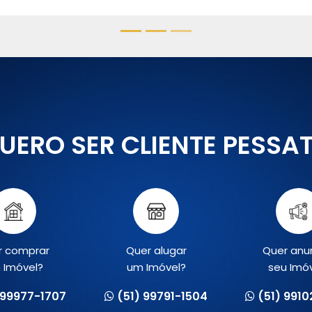
UERO SER CLIENTE PESSA
r comprar
Quer alugar
Quer anu
 Imóvel?
um Imóvel?
seu Imó
 99977-1707
(51) 99791-1504
(51) 991