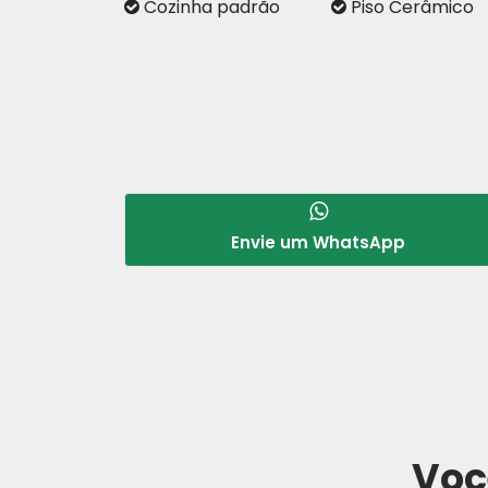
Cozinha padrão
Piso Cerâmic
Envie um WhatsApp
Voc