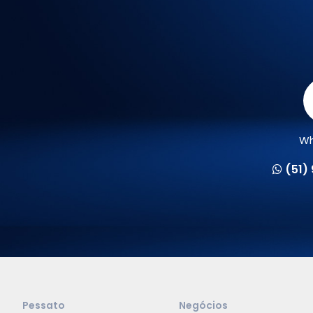
Wh
(51)
Pessato
Negócios