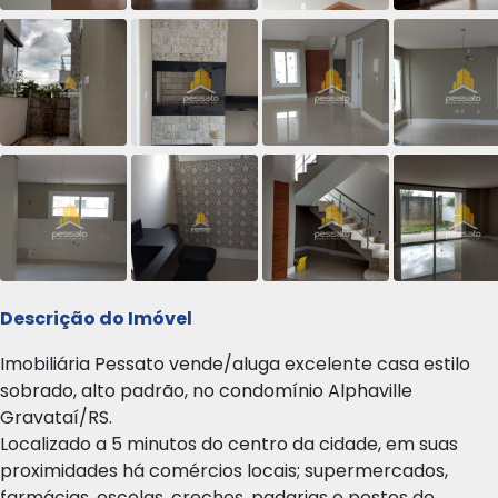
Descrição do Imóvel
Imobiliária Pessato vende/aluga excelente casa estilo
sobrado, alto padrão, no condomínio Alphaville
Gravataí/RS.
Localizado a 5 minutos do centro da cidade, em suas
proximidades há comércios locais; supermercados,
farmácias, escolas, creches, padarias e postos de