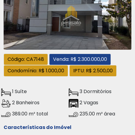
Código: CA7148
Venda: R$ 2.300.000,00
Condomínio: R$ 1.000,00
IPTU: R$ 2.500,00
1 Suíte
3 Dormitórios
2 Banheiros
2 Vagas
389.00 m² total
235.00 m² área
Características do Imóvel