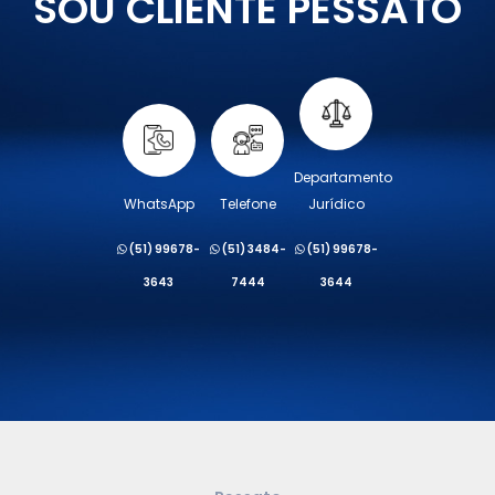
SOU CLIENTE PESSATO
Departamento
WhatsApp
Telefone
Jurídico
(51) 99678-
(51) 3484-
(51) 99678-
3643
7444
3644