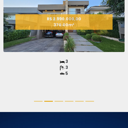
R$ 2.990.000,00
370.00m²
3
3
5