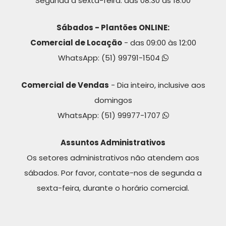
Segunda à sexta-feira: das 08:30 às 18:00
Sábados - Plantões ONLINE:
Comercial de Locação
- das 09:00 às 12:00
WhatsApp:
(51) 99791-1504
Comercial de Vendas
- Dia inteiro, inclusive aos
domingos
WhatsApp:
(51) 99977-1707
Assuntos Administrativos
Os setores administrativos não atendem aos
sábados. Por favor, contate-nos de segunda a
sexta-feira, durante o horário comercial.