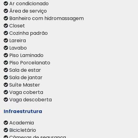
Ar condicionado
Área de serviço
Banheiro com hidromassagem
Closet
Cozinha padrão
Lareira
Lavabo
Piso Laminado
Piso Porcelanato
Sala de estar
Sala de jantar
Suíte Master
Vaga coberta
Vaga descoberta
Infraestrutura
Academia
Bicicletário
Câmeras de segurança