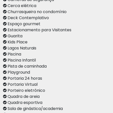
Cerca elétrica
Churrasqueira no condomínio
Deck Contemplativo
Espaço gourmet
Estacionamento para Visitantes
Guarita
Kids Place
Lagos Naturais
Piscina
Piscina Infantil
Pista de caminhada
Playground
Portaria 24 horas
Portaria Virtual
Porteiro eletrônico
Quadra de areia
Quadra esportiva
Sala de ginástica/academia