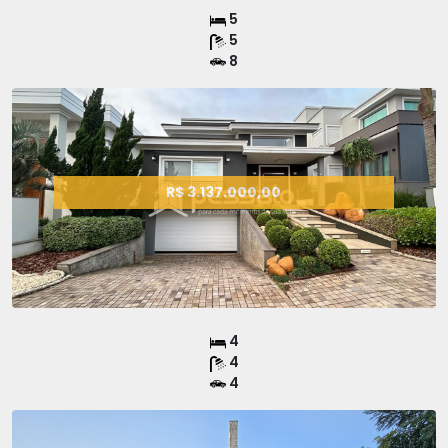
5
5
8
R$ 3.137.000,00
4
4
4