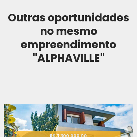
Outras oportunidades
no mesmo
empreendimento
"ALPHAVILLE"
R$ 3.300.000,00