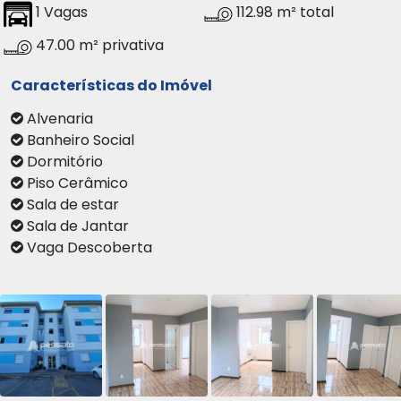
1 Vagas
112.98 m² total
47.00 m² privativa
Características do Imóvel
Alvenaria
Banheiro Social
Dormitório
Piso Cerâmico
Sala de estar
Sala de Jantar
Vaga Descoberta