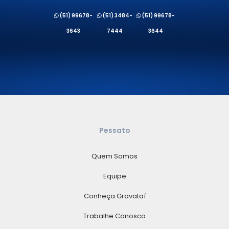
(51) 99678-
(51) 3484-
(51) 99678-
3643
7444
3644
Pessato
Quem Somos
Equipe
Conheça Gravataí
Trabalhe Conosco