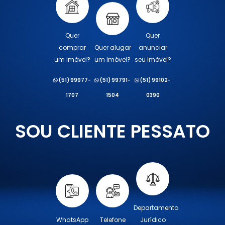
Quer
Quer
comprar
Quer alugar
anunciar
um Imóvel?
um Imóvel?
seu Imóvel?
(51) 99977-
(51) 99791-
(51) 99102-
1707
1504
0390
SOU CLIENTE PESSATO
Departamento
WhatsApp
Telefone
Jurídico