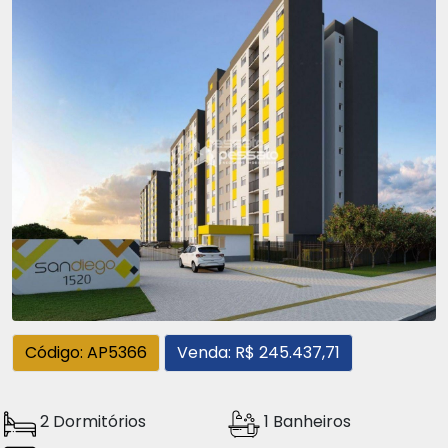
Código: AP5366
Venda: R$ 245.437,71
2 Dormitórios
1 Banheiros