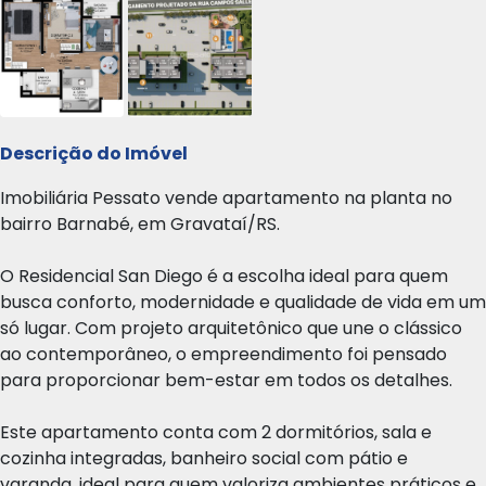
Descrição do Imóvel
Imobiliária Pessato vende apartamento na planta no
bairro Barnabé, em Gravataí/RS.
O Residencial San Diego é a escolha ideal para quem
busca conforto, modernidade e qualidade de vida em um
só lugar. Com projeto arquitetônico que une o clássico
ao contemporâneo, o empreendimento foi pensado
para proporcionar bem-estar em todos os detalhes.
Este apartamento conta com 2 dormitórios, sala e
cozinha integradas, banheiro social com pátio e
varanda, ideal para quem valoriza ambientes práticos e