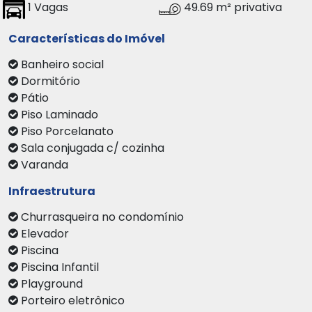
1 Vagas
49.69 m² privativa
Características do Imóvel
Banheiro social
Dormitório
Pátio
Piso Laminado
Piso Porcelanato
Sala conjugada c/ cozinha
Varanda
Infraestrutura
Churrasqueira no condomínio
Elevador
Piscina
Piscina Infantil
Playground
Porteiro eletrônico