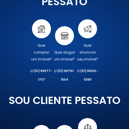
PESSATO
Quer
Quer
comprar
Quer alugar
anunciar
um Imóvel?
um Imóvel?
seu Imóvel?
(51) 99977-
(51) 99791-
(51) 99102-
1707
1504
0390
SOU CLIENTE PESSATO