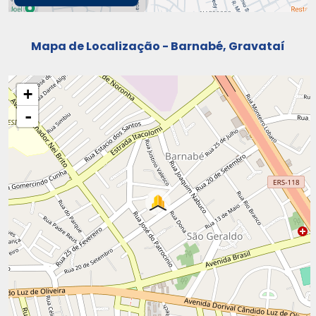
Mapa de Localização - Barnabé, Gravataí