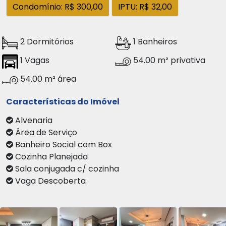
Condomínio: R$ 300,00
IPTU: R$ 32,00
2 Dormitórios
1 Banheiros
1 Vagas
54.00 m² privativa
54.00 m² área
Características do Imóvel
Alvenaria
Área de Serviço
Banheiro Social com Box
Cozinha Planejada
Sala conjugada c/ cozinha
Vaga Descoberta