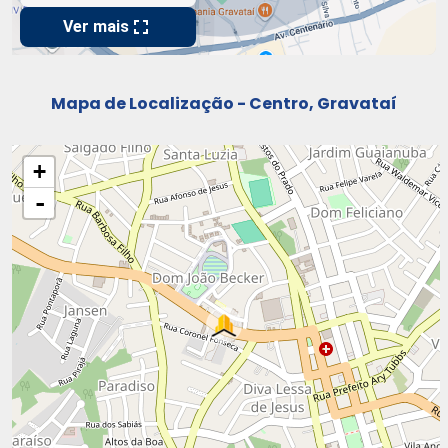
Mapa de Localização - Centro, Gravataí