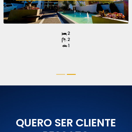
2
2
1
QUERO SER CLIENTE