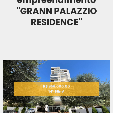
"GRANN PALAZZIO
RESIDENCE"
R$ 958.000,00
141.59m²