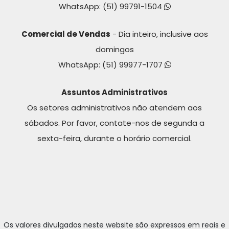
WhatsApp:
(51) 99791-1504
Comercial de Vendas
- Dia inteiro, inclusive aos
domingos
WhatsApp:
(51) 99977-1707
Assuntos Administrativos
Os setores administrativos não atendem aos
sábados. Por favor, contate-nos de segunda a
sexta-feira, durante o horário comercial.
Os valores divulgados neste website são expressos em reais e