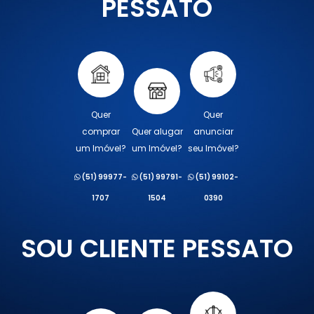
PESSATO
Quer
Quer
comprar
Quer alugar
anunciar
um Imóvel?
um Imóvel?
seu Imóvel?
(51) 99977-
(51) 99791-
(51) 99102-
1707
1504
0390
SOU CLIENTE PESSATO