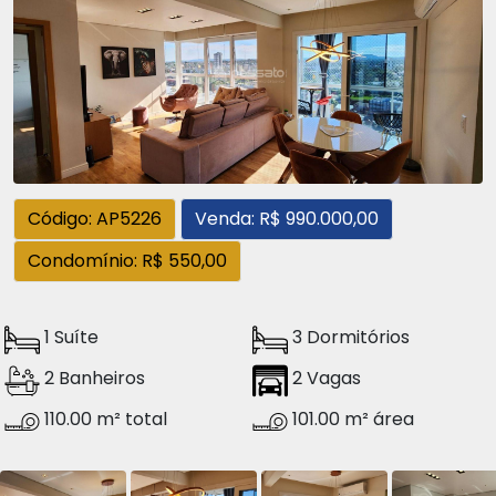
Código: AP5226
Venda: R$ 990.000,00
Condomínio: R$ 550,00
1 Suíte
3 Dormitórios
2 Banheiros
2 Vagas
110.00 m² total
101.00 m² área