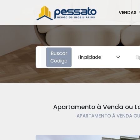
VENDAS
Buscar
Código
Apartamento à Venda ou Loc
APARTAMENTO À VENDA OU