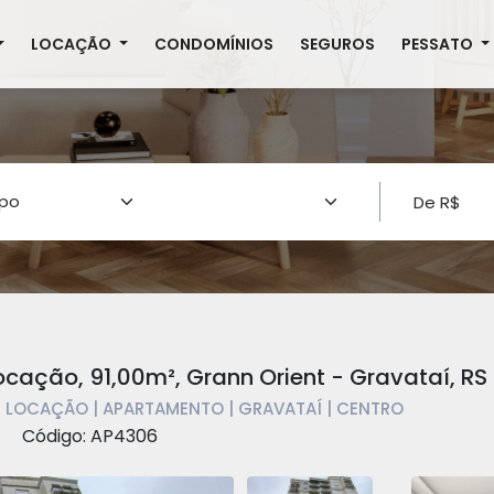
LOCAÇÃO
CONDOMÍNIOS
SEGUROS
PESSATO
ação, 91,00m², Grann Orient - Gravataí, RS
 LOCAÇÃO | APARTAMENTO | GRAVATAÍ | CENTRO
Código: AP4306