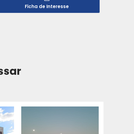
Ficha de Interesse
ssar