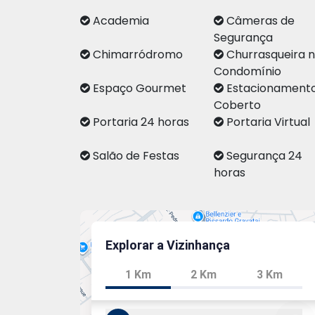
Academia
Câmeras de
Segurança
Chimarródromo
Churrasqueira 
Condomínio
Espaço Gourmet
Estacionament
Coberto
Portaria 24 horas
Portaria Virtu
Salão de Festas
Segurança 24
horas