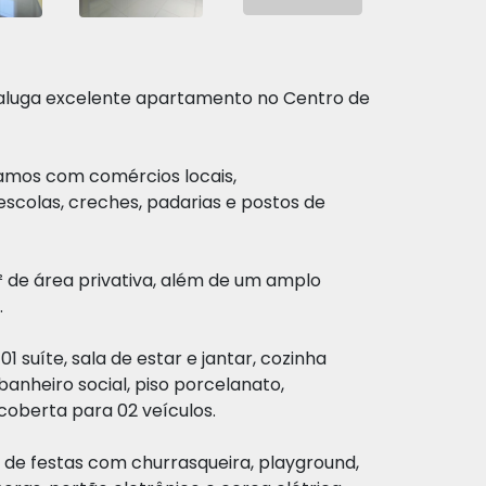
e aluga excelente apartamento no Centro de
amos com comércios locais,
scolas, creches, padarias e postos de
 de área privativa, além de um amplo
.
01 suíte, sala de estar e jantar, cozinha
banheiro social, piso porcelanato,
coberta para 02 veículos.
de festas com churrasqueira, playground,