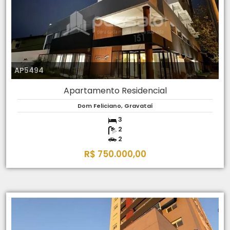
AP5494
Apartamento Residencial
Dom Feliciano, Gravataí
3
2
2
R$ 750.000,00