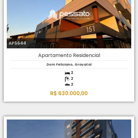
AP5644
Apartamento Residencial
Dom Feliciano, Gravataí
2
2
2
R$ 630.000,00