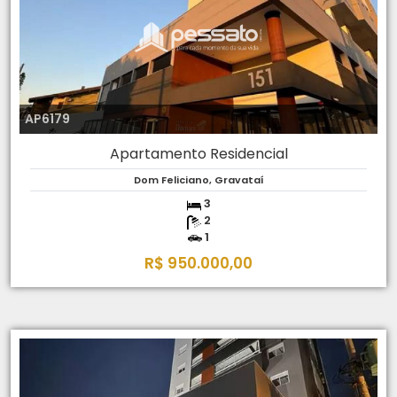
AP6179
Apartamento Residencial
Dom Feliciano, Gravataí
3
2
1
R$ 950.000,00