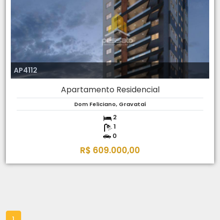
AP4112
Apartamento Residencial
Dom Feliciano, Gravataí
2
1
0
R$ 609.000,00
1