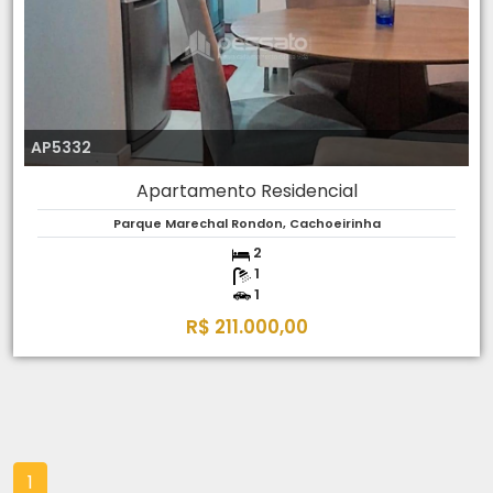
AP5332
Apartamento Residencial
Parque Marechal Rondon, Cachoeirinha
2
1
1
R$ 211.000,00
1