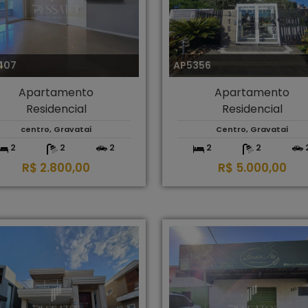
407
AP5356
Apartamento
Apartamento
Residencial
Residencial
centro, Gravataí
Centro, Gravataí
2
2
2
2
2
R$ 2.800,00
R$ 5.000,00