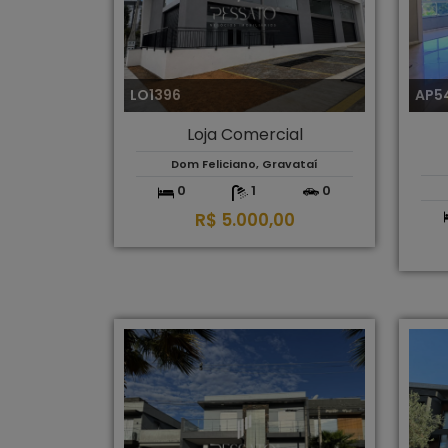
LO1396
AP5
Loja Comercial
Dom Feliciano, Gravataí
0
1
0
R$ 5.000,00