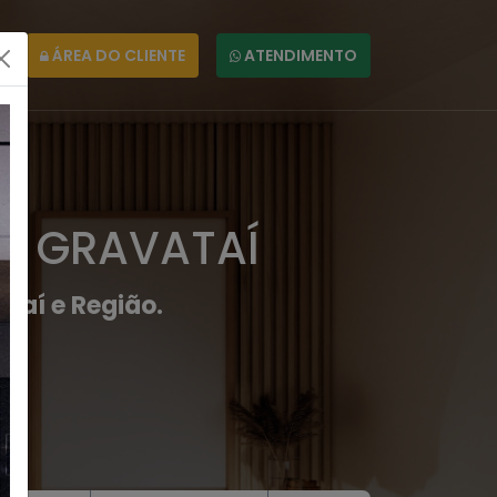
ÁREA DO CLIENTE
ATENDIMENTO
EM GRAVATAÍ
taí e Região.