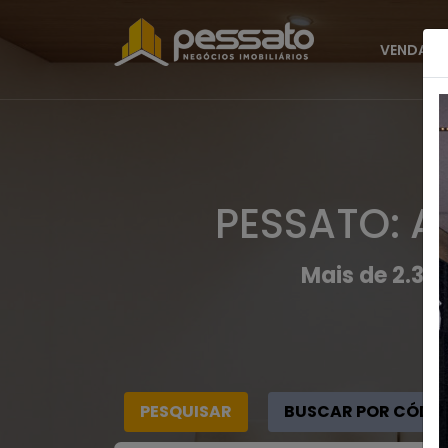
VENDAS
PESSATO: A
Mais de 2.30
PESQUISAR
BUSCAR POR CÓDI