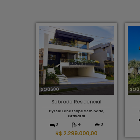
SO0680
SO0
Sobrado Residencial
Cyrela Landscape Seminario,
Gravataí
3
4
3
R$ 2.299.000,00