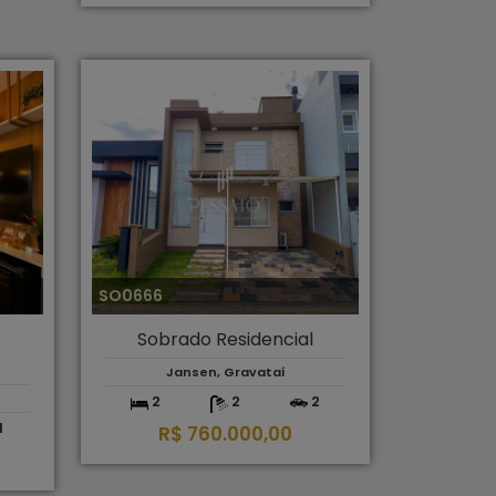
SO0666
Sobrado Residencial
Jansen, Gravataí
2
2
2
1
R$ 760.000,00