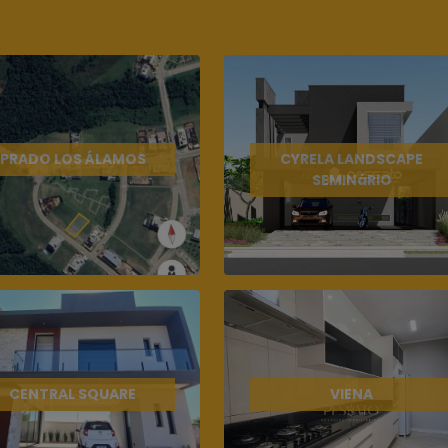
PRADO LOS ÁLAMOS
CYRELA LANDSCAPE
SEMINáRIO
CENTRAL SQUARE
VIENA