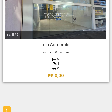
LO1127
Loja Comercial
centro, Gravataí
0
1
0
R$ 0,00
1