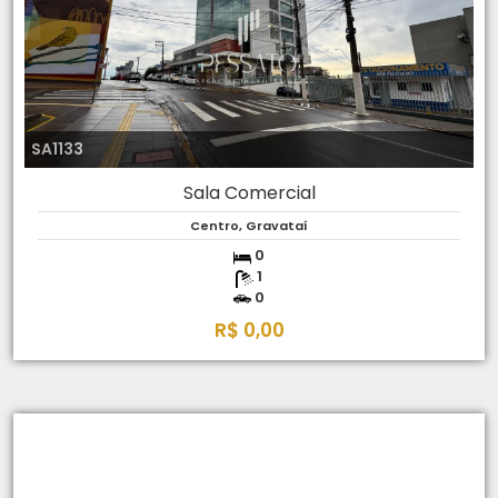
SA1133
Sala Comercial
Centro, Gravataí
0
1
0
R$ 0,00