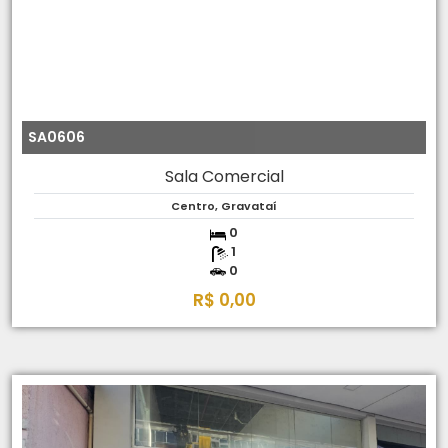
SA0606
Sala Comercial
Centro, Gravataí
0
1
0
R$ 0,00