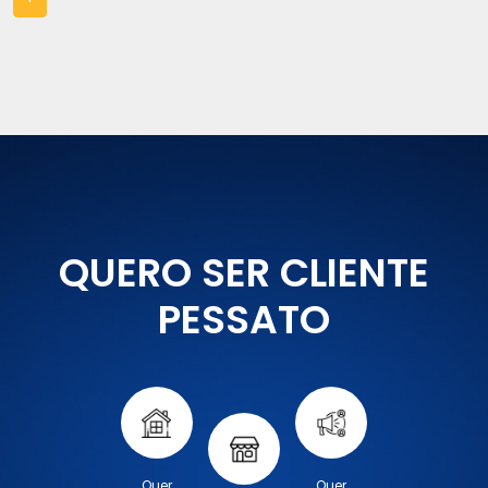
QUERO SER CLIENTE
PESSATO
Quer
Quer