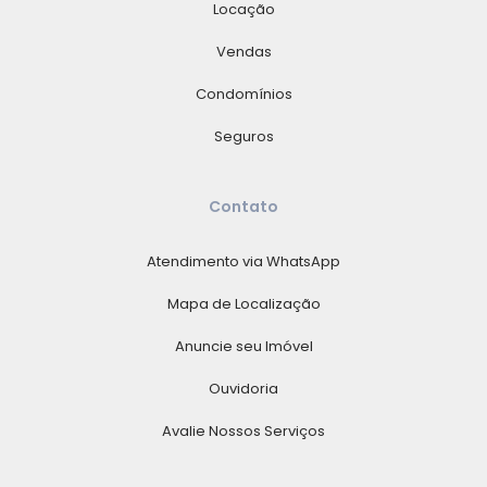
Locação
Vendas
Condomínios
Seguros
Contato
Atendimento via WhatsApp
Mapa de Localização
Anuncie seu Imóvel
Ouvidoria
Avalie Nossos Serviços