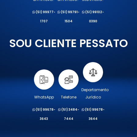
(51) 99977-
(51) 99791-
(51) 99102-
1707
1504
0390
SOU CLIENTE PESSATO
Departamento
WhatsApp
Telefone
Jurídico
(51) 99678-
(51) 3484-
(51) 99678-
3643
7444
3644