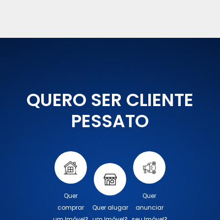
QUERO SER CLIENTE
PESSATO
Quer
Quer
comprar
Quer alugar
anunciar
um Imóvel?
um Imóvel?
seu Imóvel?